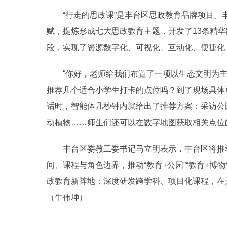
“行走的思政课”是丰台区思政教育品牌项目。
赋，提炼形成七大思政教育主题，开发了13条精
段，实现了资源数字化、可视化、互动化、便捷化
“你好，老师给我们布置了一项以生态文明为主
推荐几个适合小学生打卡的点位吗？到了现场具体
话时，智能体几秒钟内就给出了推荐方案：采访公
动植物……师生们还可以在数字地图获取相关点位
丰台区委教工委书记马立明表示，丰台区将推动
间、课程与角色边界，推动“教育+公园”“教育+博物馆
政教育新阵地；深度研发跨学科、项目化课程，在
（牛伟坤）