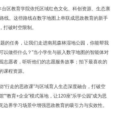
丰台区教育学院依托区域红色文化、科创资源、生态禀
华路线。这些路线在数字地图上串联成思政教育的新手
，打破时空限制。
题的任务，让我们走进南苑森林湿地公园，你能帮我
可以做些什么？”当小学生与嵌入数字地图的智能体对
园志愿者，听听他们的志愿服务故事；拍下最喜欢的
的课程资源。
“行走的思政课”与区域育人生态深度融合，打破空
”“教育+企业”模式落地，让120座“乐学公园”成为思
无边界学习场景中增强思政教育的吸引力与实效性。