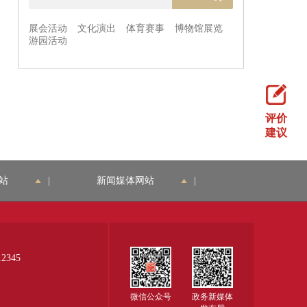
评价
建议
站
|
新闻媒体网站
|
345
微信公众号
政务新媒体