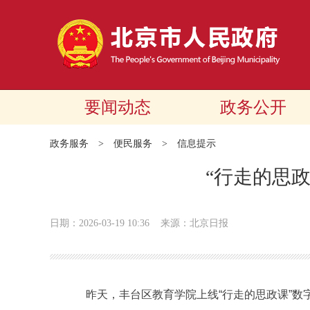
要闻动态
政务公开
政务服务
>
便民服务
>
信息提示
“行走的思
日期：2026-03-19 10:36
来源：北京日报
昨天，丰台区教育学院上线“行走的思政课”数