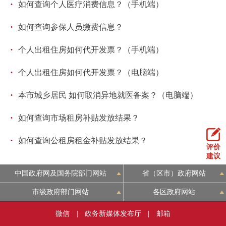
·
如何查询个人医疗消费信息？（手机端）
·
如何查询参保人员缴费信息？
·
个人出租住房如何代开发票？（手机端）
·
个人出租住房如何代开发票？（电脑端）
·
本市城乡居民 如何取消异地就医备案？（电脑端）
·
如何查询市场租房补贴发放结果？
·
如何查询公租房租金补贴发放结果？
评价
建议
中国政府网及国务院部门网站
省（区市）政府网站
市级政府部门网站
各区政府网站
微信
|
政务新媒体发布厅
|
邮箱