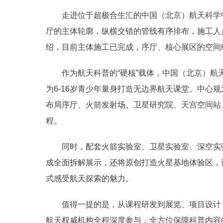
走进位于超极合生汇的中国（北京）航天科学中
厅的主体轮廓，纵横交错的管线有序排布，施工人
绍，目前主体施工已完成，序厅、核心展区的空间
作为航天科普的“硬核”载体，中国（北京）航天科
为6-16岁青少年量身打造无边界航天课堂。中心
布局序厅、火箭发射场、卫星研究院、天宫空间站
程。
同时，配套火箭实验室、卫星实验室、深空实验
成全面拆解展示，还将原创打造火星基地体验区，
式感受航天探索的魅力。
值得一提的是，从课程研发到展览、项目设计，
航天权威机构全程深度参与，全方位保障科普内容