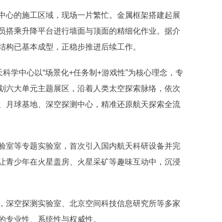
心的施工区域，现场一片繁忙。金属框架搭建起展
员搭乘升降平台进行墙面与顶面的精细化作业。据介
结构已基本成型，正稳步推进后续工作。
学中心以“场景化+任务制+游戏性”为核心理念，专
规划六大单元主题展区，沿着人类太空探索脉络，依次
、月球基地、深空探测中心，精准还原航天探索全流
室等专题实验室，首次引入国内航天科研设备并完
让青少年在火星盖房、火星采矿等趣味互动中，沉浸
深空探测实验室、北京空间科技信息研究所等多家
的专业性、系统性与权威性。