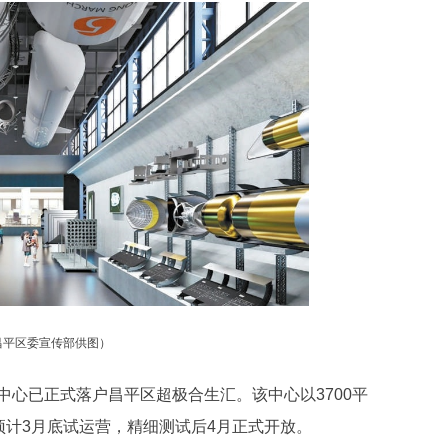
昌平区委宣传部供图）
已正式落户昌平区超极合生汇。该中心以3700平
预计3月底试运营，精细测试后4月正式开放。