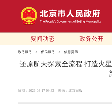
要闻动态
政务公开
政务服务
>
便民服务
>
信息提示
还原航天探索全流程 打造火
日期：2026-03-17 09:33
来源：北京日报