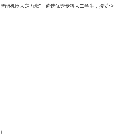
身智能机器人定向班”，遴选优秀专科大二学生，接受企
端）