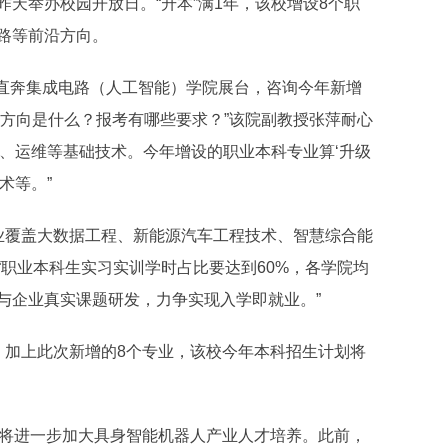
举办校园开放日。“升本”满1年，该校增设8个职
路等前沿方向。
直奔集成电路（人工智能）学院展台，咨询今年新增
业方向是什么？报考有哪些要求？”该院副教授张萍耐心
测试、运维等基础技术。今年增设的职业本科专业算‘升级
术等。”
覆盖大数据工程、新能源汽车工程技术、智慧综合能
职业本科生实习实训学时占比要达到60%，各学院均
与企业真实课题研发，力争实现入学即就业。”
加上此次新增的8个专业，该校今年本科招生计划将
将进一步加大具身智能机器人产业人才培养。此前，