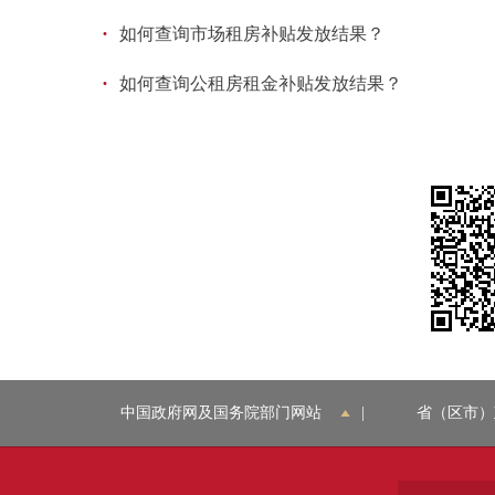
·
如何查询市场租房补贴发放结果？
·
如何查询公租房租金补贴发放结果？
中国政府网及国务院部门网站
|
省（区市）