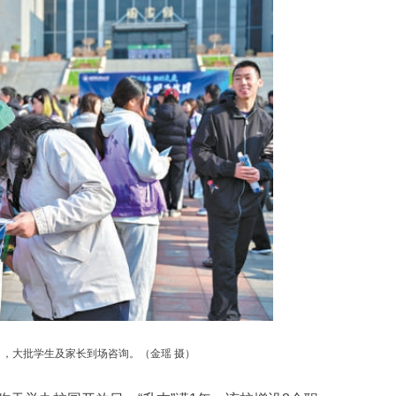
，大批学生及家长到场咨询。（金瑶 摄）