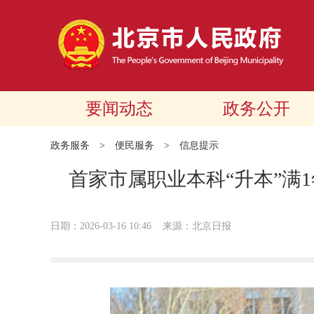
要闻动态
政务公开
政务服务
>
便民服务
>
信息提示
首家市属职业本科“升本”满
日期：2026-03-16 10:46
来源：北京日报