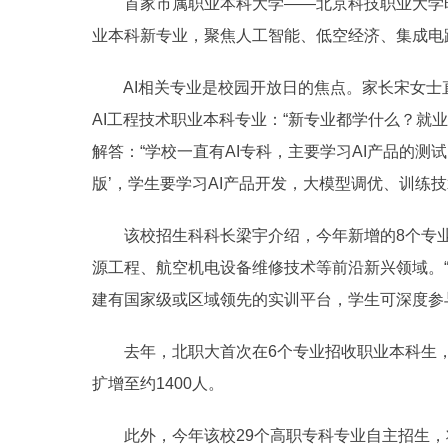
首家市属职业本科大学——北京科技职业大学昨天
业本科新专业，聚焦人工智能、低空经济、集成电
AI相关专业是校园开放日的焦点。家长宋女士
AI工程技术职业本科专业：“新专业都学什么？就
解答：“学校一直有AI专科，主要学习AI产品的
版’，学生要学习AI产品开发，大模型调优、训练技
该校招生科科长梁宇介绍，今年新增的8个专业
源工程、航空机电设备维修技术等前沿新兴领域。“
建有国家级或区域领先的实训平台，学生可深度参
去年，北职大首次在6个专业招收职业本科生，
扩增至约1400人。
此外，今年该校29个高职专科专业自主招生，