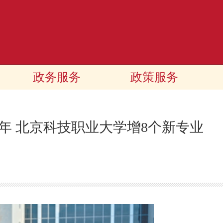
政务服务
政策服务
1年 北京科技职业大学增8个新专业