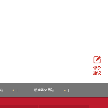
评价
建议
站
|
新闻媒体网站
|