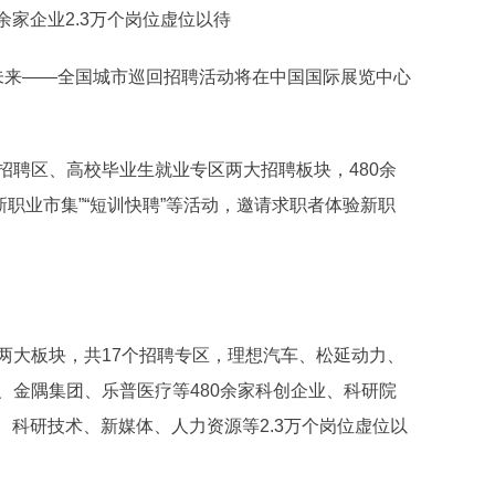
家企业2.3万个岗位虚位以待
引未来——全国城市巡回招聘活动将在中国国际展览中心
聘区、高校毕业生就业专区两大招聘板块，480余
新职业市集”“短训快聘”等活动，邀请求职者体验新职
大板块，共17个招聘专区，理想汽车、松延动力、
、金隅集团、乐普医疗等480余家科创企业、科研院
、科研技术、新媒体、人力资源等2.3万个岗位虚位以