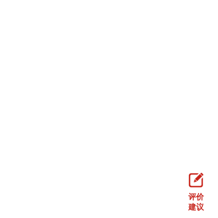
评价
建议