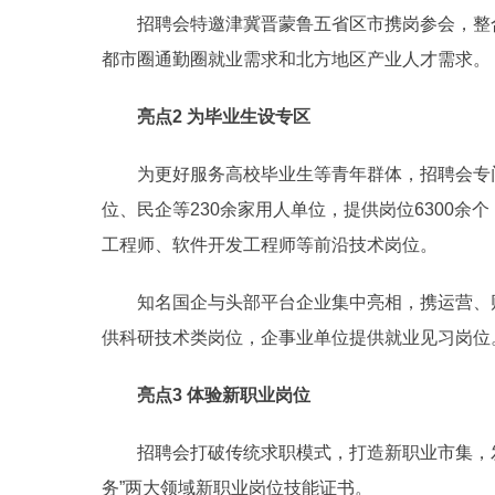
招聘会特邀津冀晋蒙鲁五省区市携岗参会，整合
都市圈通勤圈就业需求和北方地区产业人才需求。
亮点2 为毕业生设专区
为更好服务高校毕业生等青年群体，招聘会专门
位、民企等230余家用人单位，提供岗位6300余
工程师、软件开发工程师等前沿技术岗位。
知名国企与头部平台企业集中亮相，携运营、财
供科研技术类岗位，企事业单位提供就业见习岗位
亮点3 体验新职业岗位
招聘会打破传统求职模式，打造新职业市集，发布
务”两大领域新职业岗位技能证书。