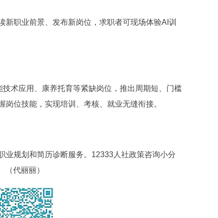
新职业前景、发布新岗位，求职者可现场体验AI训
能技术应用、康养托育等紧缺岗位，推出周期短、门槛
握岗位技能，实现培训、考核、就业无缝衔接。
规划和简历诊断服务。12333人社政策咨询小分
。
（代丽丽）