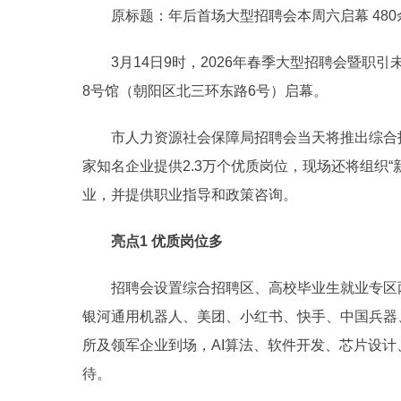
原标题：年后首场大型招聘会本周六启幕 480余
3月14日9时，2026年春季大型招聘会暨职
8号馆（朝阳区北三环东路6号）启幕。
市人力资源社会保障局招聘会当天将推出综合招
家知名企业提供2.3万个优质岗位，现场还将组织“
业，并提供职业指导和政策咨询。
亮点1 优质岗位多
招聘会设置综合招聘区、高校毕业生就业专区两
银河通用机器人、美团、小红书、快手、中国兵器
所及领军企业到场，AI算法、软件开发、芯片设计
待。