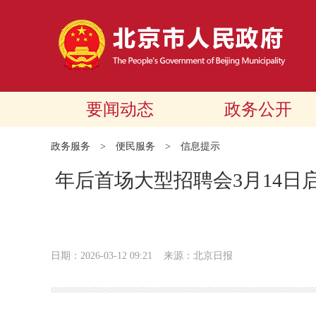
要闻动态
政务公开
政务服务
>
便民服务
>
信息提示
年后首场大型招聘会3月14日启
日期：2026-03-12 09:21
来源：北京日报