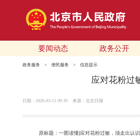
要闻动态
政务公开
政务服务
>
便民服务
>
信息提示
应对花粉过
日期：2026-03-11 09:39
来源：北京日报
原标题：一图读懂|应对花粉过敏，须走出认识