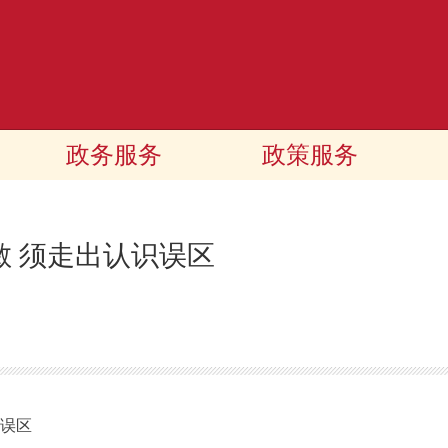
政务服务
政策服务
敏 须走出认识误区
误区