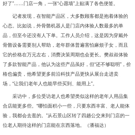
好了”……门店一角，一张“心愿墙”上贴满了各色便签。
记者发现，在智能产品区，大多数顾客都是抱着体验的
心态。比如说，外骨骼机器人是门店内体验人数最多的单
品，但至今还没有人下单。工作人员介绍，这是因为穿戴外
骨骼设备需要别人帮助，老年群体普遍害怕麻烦子女，而且
它的价格在万元左右，消费决策周期也会更长。樊叔叔体验
了多款智能产品，他认为这些产品虽好，但“还不够聪明”，价
格也偏贵，他希望更多前沿科技产品更快从展台走进卖
场，“让我们老年人也能早些买到、能用上”。
采访中，多位受访老人也希望类似这样的老年人用品集
合店能更多些。“哪怕面积小一些，只要东西丰富、老人能体
验，我都会去逛的。”从石景山区转了四趟公交来到门店的一
位老人期待这样的门店能在京西落地。（潘福达）