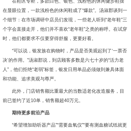
在鞋区专柜，多款白色、银色、浅粉色的休闲健步鞋摆
在显眼位置，一款浅粉色的休闲鞋成了“爆款”。汤淑郡谈到一
个细节：在市场调研中店员们发现，一些老人听到“老年鞋”三
个字会直接走开，他们并不喜欢“老年鞋”之类的称呼。在试穿
时，他们都要求不仅要穿得舒服，更要好看。
“可以说，银发族在购物时，产品是否美观起到了‘一票否
决’的作用。”汤淑郡说，到店顾客多数是六七十岁的“活力老
人”，他们拒绝“老弱”标签，银发日用单品必须做到兼具体面
和功能、追求美观与尊严。
此外，门店销售额比重最大的当数适老化改造服务，目
前已签约了近10单，销售额超40万元。
期待更多前沿产品
“希望增加助听器产品”“需要血氧仪”“要有测血糖试纸就更