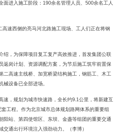
面进入施工阶段：190余名管理人员、500余名工人
二高速西侧的亮马河北路施工现场、工人们正在将钢
绍，为保障项目复工复产高效推进，首发集团公联
员返岗计划、资源调配方案，为节后施工筑牢前置保
第二高速主线桥、加宽桥梁结构施工，钢筋工、木工
机械设备已全部进场。
，规划为城市快速路，全长约9.1公里，将新建互
配套工程。作为北京城市总体规划路网体系的重要组
朝阳站、第四使馆区、东坝、金盏等组团的重要交通
域交通出行环境注入强劲动力。（李博）