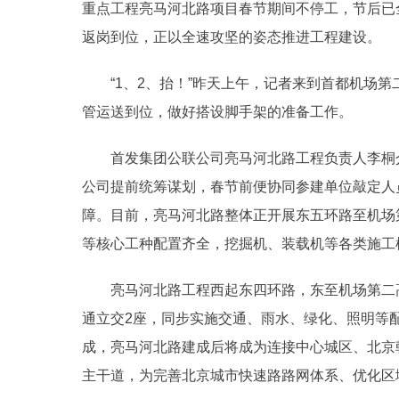
重点工程亮马河北路项目春节期间不停工，节后已全
返岗到位，正以全速攻坚的姿态推进工程建设。
“1、2、抬！”昨天上午，记者来到首都机场第
管运送到位，做好搭设脚手架的准备工作。
首发集团公联公司亮马河北路工程负责人李桐介
公司提前统筹谋划，春节前便协同参建单位敲定人
障。目前，亮马河北路整体正开展东五环路至机场
等核心工种配置齐全，挖掘机、装载机等各类施工
亮马河北路工程西起东四环路，东至机场第二高速
通立交2座，同步实施交通、雨水、绿化、照明等
成，亮马河北路建成后将成为连接中心城区、北京
主干道，为完善北京城市快速路路网体系、优化区