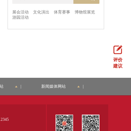
评价
建议
站
|
新闻媒体网站
|
345