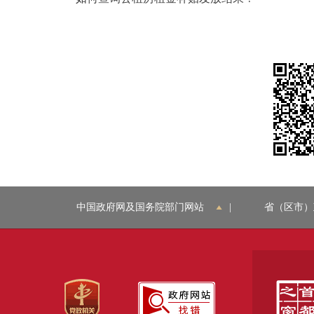
中国政府网及国务院部门网站
|
省（区市）