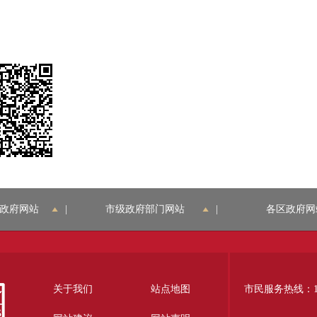
政府网站
|
市级政府部门网站
|
各区政府网
关于我们
站点地图
市民服务热线：12