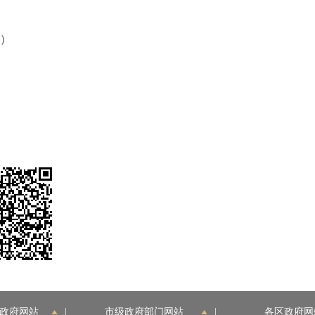
端）
政府网站
|
市级政府部门网站
|
各区政府网