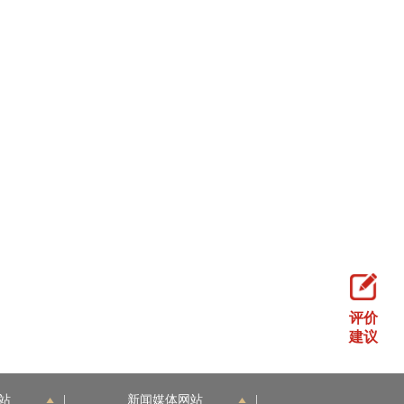
评价
建议
站
|
新闻媒体网站
|