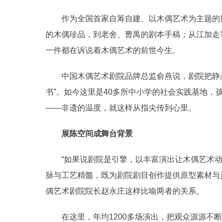
作为全国首家自筹自建、以木偶艺术为主题的博
的木偶珍品，到老舍、曹禺的剧本手稿；从江加走
一件都在诉说着木偶艺术的前世今生。
中国木偶艺术剧院品牌总监俞燕说，剧院把静态
书”。如今这里是40多所中小学的社会实践基地，
——非遗的温度，就这样从指尖传到心里。
展陈空间成舞台背景
“如果说剧院是引擎，以丰富演出让木偶艺术动
脉与工艺精髓，既为剧院剧目创作提供原型素材与
偶艺术剧院院长赵永庄这样比喻两者的关系。
在这里，年均1200多场演出，把观众源源不断