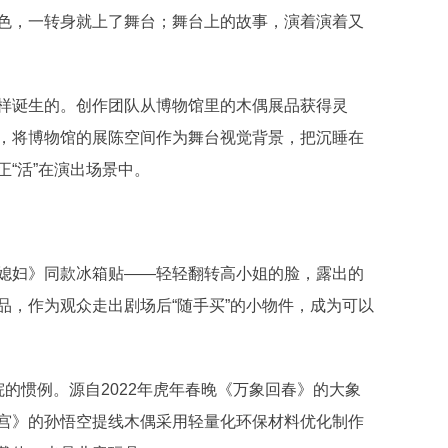
色，一转身就上了舞台；舞台上的故事，演着演着又
诞生的。创作团队从博物馆里的木偶展品获得灵
，将博物馆的展陈空间作为舞台视觉背景，把沉睡在
“活”在演出场景中。
妇》同款冰箱贴——轻轻翻转高小姐的脸，露出的
品，作为观众走出剧场后“随手买”的小物件，成为可以
的惯例。源自2022年虎年春晚《万象回春》的大象
宫》的孙悟空提线木偶采用轻量化环保材料优化制作