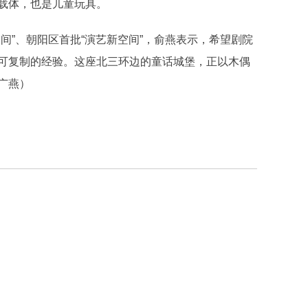
载体，也是儿童玩具。
”、朝阳区首批“演艺新空间”，俞燕表示，希望剧院
可复制的经验。这座北三环边的童话城堡，正以木偶
广燕）