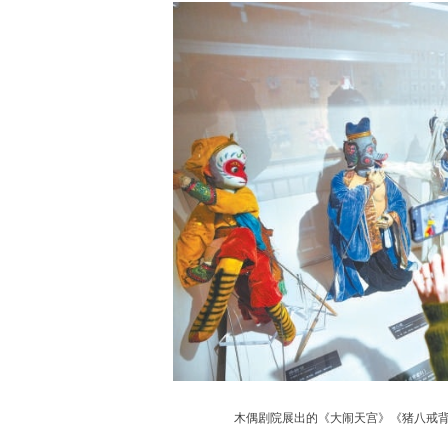
木偶剧院展出的《大闹天宫》《猪八戒