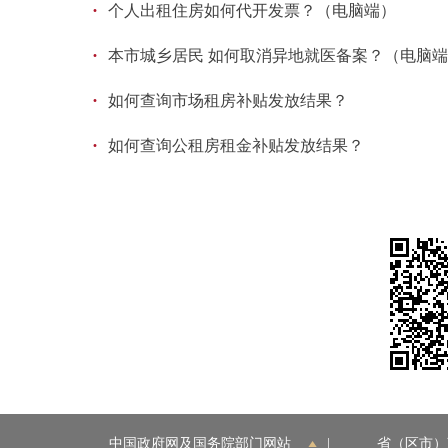
·
个人出租住房如何代开发票？（电脑端）
·
本市城乡居民 如何取消异地就医备案？（电脑
·
如何查询市场租房补贴发放结果？
·
如何查询公租房租金补贴发放结果？
中国政府网及国务院部门网站
|
省（区市）