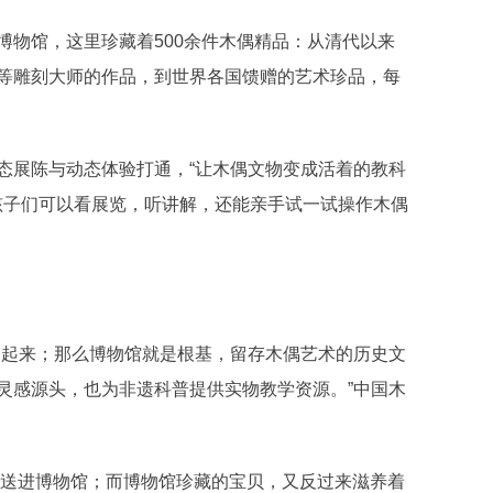
物馆，这里珍藏着500余件木偶精品：从清代以来
等雕刻大师的作品，到世界各国馈赠的艺术珍品，每
展陈与动态体验打通，“让木偶文物变成活着的教科
孩子们可以看展览，听讲解，还能亲手试一试操作木偶
起来；那么博物馆就是根基，留存木偶艺术的历史文
灵感源头，也为非遗科普提供实物教学资源。”中国木
送进博物馆；而博物馆珍藏的宝贝，又反过来滋养着