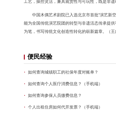
工艺，操控灵活，兼具观赏性与可玩性，既是非遗
中国木偶艺术剧院已入选北京市首批“演艺新空间
能为全国传统演艺院团的转型与非遗活态传承提供
为笔，书写传统文化创造性转化的崭新篇章。（王
便民经验
·
如何查询城镇职工的社保年度对账单？
·
如何查询个人医疗消费信息？（手机端）
·
如何查询参保人员缴费信息？
·
个人出租住房如何代开发票？（手机端）