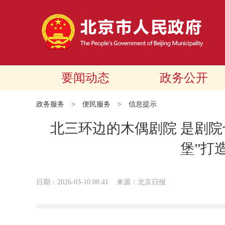
要闻动态
政务公开
政务服务
>
便民服务
>
信息提示
北三环边的木偶剧院 是剧院
堡”打
日期：2026-03-10 08:41
来源：北京日报