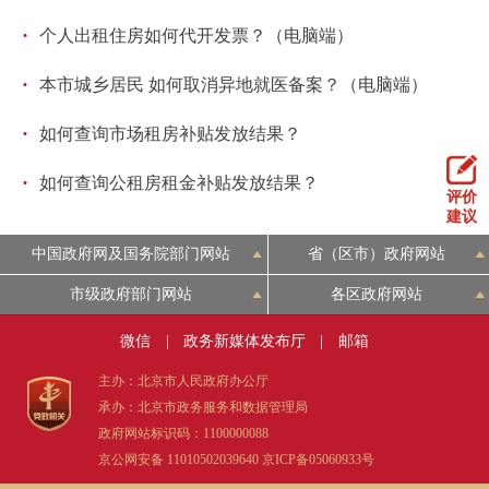
·
个人出租住房如何代开发票？（电脑端）
·
本市城乡居民 如何取消异地就医备案？（电脑端）
·
如何查询市场租房补贴发放结果？
·
如何查询公租房租金补贴发放结果？
评价
建议
中国政府网及国务院部门网站
省（区市）政府网站
市级政府部门网站
各区政府网站
微信
|
政务新媒体发布厅
|
邮箱
主办：北京市人民政府办公厅
承办：北京市政务服务和数据管理局
政府网站标识码：1100000088
京公网安备 11010502039640
京ICP备05060933号