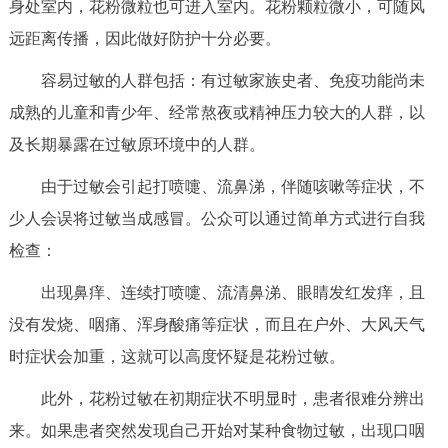
身处室内，花粉微粒也可进入室内。花粉颗粒微小，可随风
远距离传播，因此做好防护十分必要。
容易过敏的人群包括：有过敏家族史者、免疫功能尚未
成熟的儿童和青少年、经常熬夜或精神压力较大的人群，以
及长期暴露在过敏原环境中的人群。
由于过敏会引起打喷嚏、流鼻涕，伴随咳嗽等症状，不
少人会误将过敏当成感冒。公众可以通过简单方式进行自我
检查：
出现鼻痒、连续打喷嚏、流清鼻涕、眼睛发红发痒，且
没有发烧、咽痛、浑身酸痛等症状，而且在户外、大风天气
时症状会加重，这就可以高度怀疑是花粉过敏。
此外，花粉过敏在初期症状不明显时，患者很难分辨出
来。如果患者突然发现自己开始对某种食物过敏，出现口咽