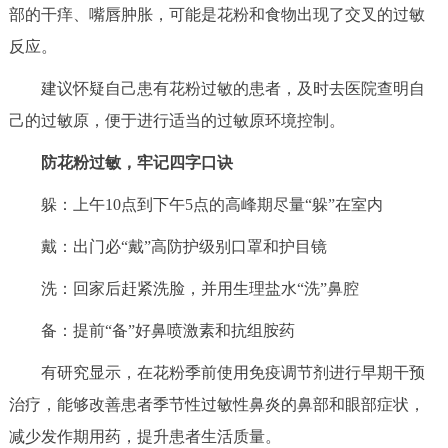
部的干痒、嘴唇肿胀，可能是花粉和食物出现了交叉的过敏
反应。
建议怀疑自己患有花粉过敏的患者，及时去医院查明自
己的过敏原，便于进行适当的过敏原环境控制。
防花粉过敏，牢记四字口诀
躲：上午10点到下午5点的高峰期尽量“躲”在室内
戴：出门必“戴”高防护级别口罩和护目镜
洗：回家后赶紧洗脸，并用生理盐水“洗”鼻腔
备：提前“备”好鼻喷激素和抗组胺药
有研究显示，在花粉季前使用免疫调节剂进行早期干预
治疗，能够改善患者季节性过敏性鼻炎的鼻部和眼部症状，
减少发作期用药，提升患者生活质量。