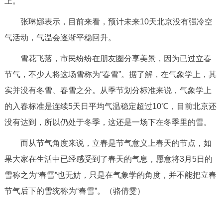
上。
张琳娜表示，目前来看，预计未来10天北京没有强冷空
气活动，气温会逐渐平稳回升。
雪花飞落，市民纷纷在朋友圈分享美景，因为已过立春
节气，不少人将这场雪称为“春雪”。据了解，在气象学上，其
实并没有冬雪、春雪之分。从季节划分标准来说，气象学上
的入春标准是连续5天日平均气温稳定超过10℃，目前北京还
没有达到，所以仍处于冬季，这还是一场下在冬季里的雪。
而从节气角度来说，立春是节气意义上春天的节点，如
果大家在生活中已经感受到了春天的气息，愿意将3月5日的
雪称之为“春雪”也无妨，只是在气象学的角度，并不能把立春
节气后下的雪统称为“春雪”。（骆倩雯）