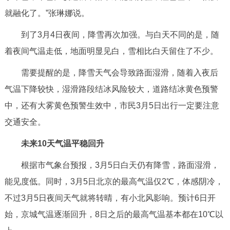
就融化了。”张琳娜说。
到了3月4日夜间，降雪再次加强。与白天不同的是，随
着夜间气温走低，地面明显见白，雪相比白天留住了不少。
需要提醒的是，降雪天气会导致路面湿滑，随着入夜后
气温下降较快，湿滑路段结冰风险较大，道路结冰黄色预警
中，还有大雾黄色预警生效中，市民3月5日出行一定要注意
交通安全。
未来10天气温平稳回升
根据市气象台预报，3月5日白天仍有降雪，路面湿滑，
能见度低。同时，3月5日北京的最高气温仅2℃，体感阴冷，
不过3月5日夜间天气就将转晴，有小北风影响。预计6日开
始，京城气温逐渐回升，8日之后的最高气温基本都在10℃以