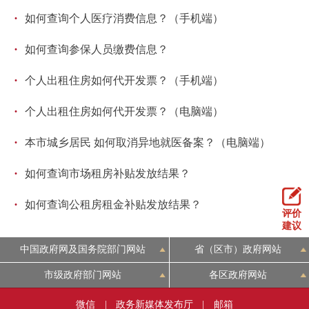
·
如何查询个人医疗消费信息？（手机端）
·
如何查询参保人员缴费信息？
·
个人出租住房如何代开发票？（手机端）
·
个人出租住房如何代开发票？（电脑端）
·
本市城乡居民 如何取消异地就医备案？（电脑端）
·
如何查询市场租房补贴发放结果？
·
如何查询公租房租金补贴发放结果？
评价
建议
中国政府网及国务院部门网站
省（区市）政府网站
市级政府部门网站
各区政府网站
微信
|
政务新媒体发布厅
|
邮箱