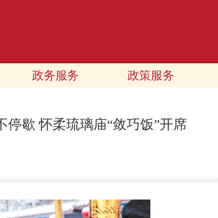
政务服务
政策服务
不停歇 怀柔琉璃庙“敛巧饭”开席