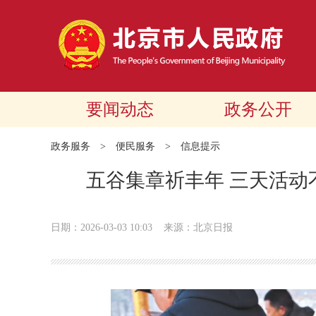
要闻动态
政务公开
政务服务
>
便民服务
>
信息提示
五谷集章祈丰年 三天活动
日期：2026-03-03 10:03
来源：北京日报