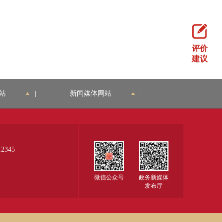
评价
建议
站
|
新闻媒体网站
|
345
微信公众号
政务新媒体
发布厅