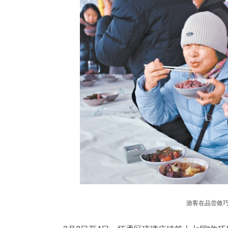
游客在品尝敛巧