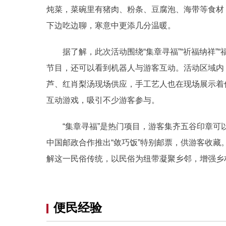
炖菜，菜碗里有猪肉、粉条、豆腐泡、海带等食材
下边吃边聊，寒意中更添几分温暖。
据了解，此次活动围绕“集章寻福”“祈福纳祥”“
节目，还可以看到机器人与游客互动。活动区域内
芦、红肖梨汤现场供应，手工艺人也在现场展示着传
互动游戏，吸引不少游客参与。
“集章寻福”是热门项目，游客集齐五谷印章可
中国邮政合作推出“敛巧饭”特别邮票，供游客收
解这一民俗传统，以民俗为纽带凝聚乡邻，增强乡
便民经验