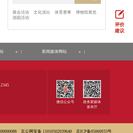
评价
建议
站
|
新闻媒体网站
|
345
微信公众号
政务新媒体
发布厅
000088
京公网安备 11010502039640
京ICP备05060933号