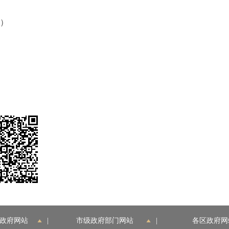
端）
政府网站
|
市级政府部门网站
|
各区政府网