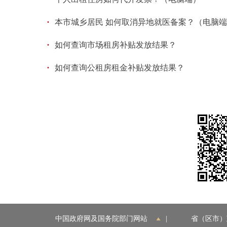
·
本市城乡居民 如何取消异地就医备案？（电脑
·
如何查询市场租房补贴发放结果？
·
如何查询公租房租金补贴发放结果？
中国政府网及国务院部门网站
|
省（区市）