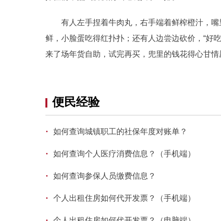
有人左手捏着牛肉丸，右手端着鲜榨橙汁，嘴里
鲜，小脸蛋吃得红扑扑；还有人边尝边砍价，“好
来了场年货自助，试完再买，兜里的钱花得心甘情
便民经验
·
如何查询城镇职工的社保年度对账单？
·
如何查询个人医疗消费信息？（手机端）
·
如何查询参保人员缴费信息？
·
个人出租住房如何代开发票？（手机端）
·
个人出租住房如何代开发票？（电脑端）