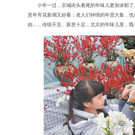
小年一过，京城街头巷尾的年味儿更加浓郁了。
意年宵花新潮又好看；老人们钟情的年货大集，也
由……传统不丢、新意十足，北京的年味儿里，既