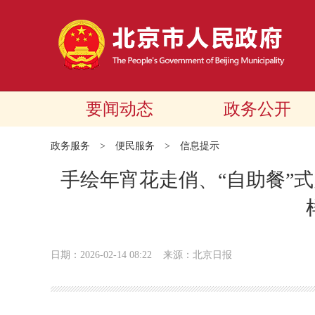
要闻动态
政务公开
政务服务
>
便民服务
>
信息提示
手绘年宵花走俏、“自助餐”式
日期：2026-02-14 08:22
来源：北京日报