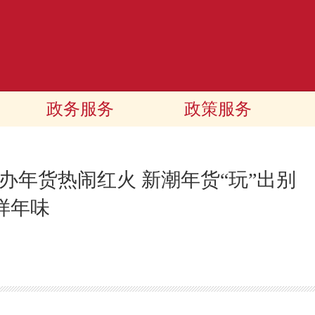
政务服务
政策服务
办年货热闹红火 新潮年货“玩”出别
样年味