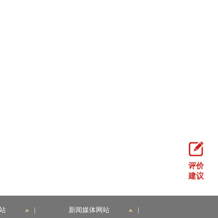
评价
建议
站
|
新闻媒体网站
|