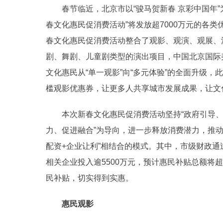
春节临近，北京市以“骏马贺新春 京彩中国年”为
春文化惠民促消费活动”将发放超7000万元的各类
春文化惠民促消费活动整合了观影、观演、观展、
剧、舞剧、儿童剧类型的演出项目，中国北京国际
文化惠民从“单一观影”向“多元体验”的全面升级，
槛观影优惠券，让更多人共享城市发展成果，让文
本次新春文化惠民促消费活动坚持“政府引导、市
力、促进融合”为导向，进一步释放消费潜力，推动
配资+企业让利”相结合的模式。其中，市级财政通
相关企业投入逾5500万元，预计惠民补贴总额将
民补贴，切实得到实惠。
惠民观影