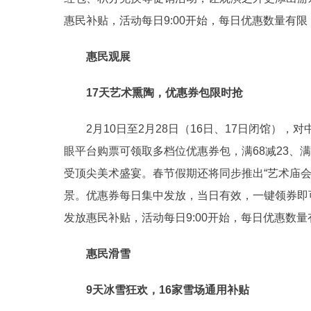
惠民补贴，活动每日9:00开始，每日优惠数量有
惠民观展
17天艺术熏陶，优惠券包限时抢
2月10日至2月28日（16日、17日闭馆），
眼平台购票可领取多档位优惠券包，满68减23、满1
受顶尖美术盛宴。春节假期还将同步推出“艺术庙
景。优惠券每日集中发放，当日有效，一键领券即
发放惠民补贴，活动每日9:00开始，每日优惠数
惠民滑雪
9天冰雪狂欢，16家雪场通用补贴