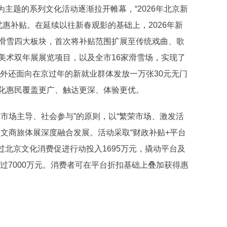
主题的系列文化活动逐渐拉开帷幕，“2026年北京新
优惠补贴。在延续以往新春观影的基础上，2026年新
滑雪四大板块，首次将补贴范围扩展至传统戏曲、歌
美术双年展展览项目，以及全市16家滑雪场，实现了
此外还面向在京过年的新就业群体发放一万张30元无门
化惠民覆盖更广、触达更深、体验更优。
场主导、社会参与”的原则，以“繁荣市场、激发活
文商旅体展深度融合发展。活动采取“财政补贴+平台
过北京文化消费促进行动投入1695万元，撬动平台及
超过7000万元。消费者可在平台折扣基础上叠加获得惠