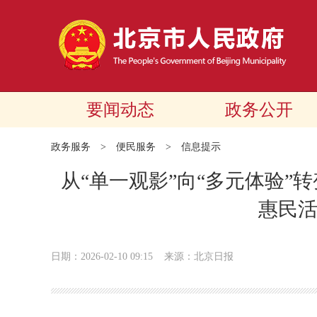
要闻动态
政务公开
政务服务
>
便民服务
>
信息提示
从“单一观影”向“多元体验”转
惠民
日期：2026-02-10 09:15
来源：北京日报