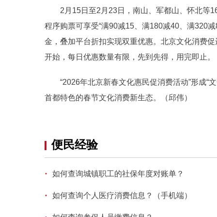
2月15日至2月23日，南山、军都山、怀北等1
程序购票可享受“满90减15、满180减40、满320
金，叠加平台折扣实现双重优惠。北京文化消费促进
开始，每日优惠数量有限，先到先得，用完即止。
“2026年北京新春文化惠民促消费活动”形成“文
首都特色的春节文化消费新生态。（邱伟）
便民经验
·
如何查询城镇职工的社保年度对账单？
·
如何查询个人医疗消费信息？（手机端）