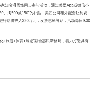
6家知名滑雪场同步参与活动，通过美团App或微信小
减80、满500减150”的补贴，美团公司额外配套让利资
行动将投入320万元，发放惠民补贴，活动每日9:00
化+旅游+体育+展览”融合惠民新格局，着力打造具有