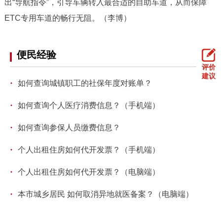
出“导航指令”，引导车辆转入最合适的自助车道，从而保障
ETC专用车道的畅行无阻。（李博）
便民经验
评价
建议
·
如何查询城镇职工的社保年度对账单？
·
如何查询个人医疗消费信息？（手机端）
·
如何查询参保人员缴费信息？
·
个人出租住房如何代开发票？（手机端）
·
个人出租住房如何代开发票？（电脑端）
·
本市城乡居民 如何取消异地就医备案？（电脑端）
·
如何查询市场租房补贴发放结果？