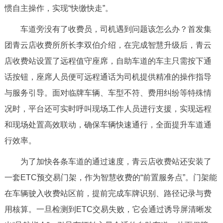
惯自主操作，实现“快缴快走”。
回到顶部
车道旁没有了收费员，司机遇到问题该怎么办？首发集
团青云店收费所所长李双伯介绍，在完成智慧升级后，青云
店收费站设置了远程值守座席，自助车道的车主只需按下通
话按钮，座席人员便可远程通话为司机提供精准的操作指导
与服务引导。面对临牌车辆、车型不符、费用纠纷等特殊情
况时，平台还可实时呼叫现场工作人员进行支援，实现远程
和现场处置高效联动，确保车辆快速通行，全面提升车道通
行效率。
为了加快各条车道的通过速度，青云店收费站还安装了
一套ETC预交易门架，作为智慧收费的“前置服务点”。门架能
在车辆驶入收费站区前，提前完成车牌识别、路径记录与费
用核算。一旦检测到ETC交易失败，它会通过诱导屏清晰发