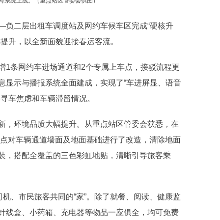
号系统上线。（重点站区管委会供图）
负二层出租车调度站及网约车候车区完成“硬核升
体提升，以全新面貌迎接春运客流。
1条网约车进场通道和2个专属上车点，接驳流程更
息显示与播报系统全面建成，实现了“车进屏显、语音
客寻车焦虑和车辆滞留情况。
，环境品质大幅提升。从重点站区管委会获悉，在
重点对车辆通道墙面及地面基础进行了改造，清除地面
装，搭配全覆盖的三色彩虹地贴，清晰引导旅客乘
机、市民旅客共同的“家”。除了就餐、阅读、健康监
针线盒、小药箱、充电器等物品一应俱全，均可免费