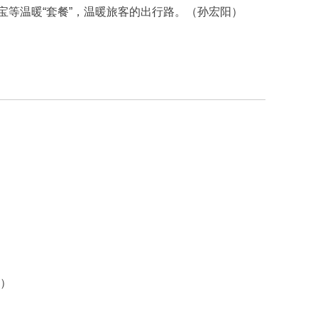
宝等温暖“套餐”，温暖旅客的出行路。（孙宏阳）
端）