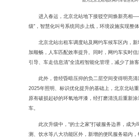
图为北京北站地区网约车智慧化叫
进入春运，北京北站地下接驳空间焕新亮相——
级”，智慧化叫号系统同步上线，环境设施实现整
北京北站出租车调度站及网约车候车区内，新增
加顺畅，人车匹配效率提升。同时，网约车实时信
引导、车走信息清”全流程智能化管理，减少了旅
此外，曾经昏暗压抑的负二层空间变得明亮清新
2025年照明、标识优化提升的基础上，北京北站
原有破损起砂的环氧地坪漆，经打磨清洗后重新涂
车。
此次升级中，“的士之家”打破服务边界，成为司
测、饮水等八大功能区外，新增的便民服务箱内，