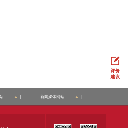
评价
建议
站
|
新闻媒体网站
|