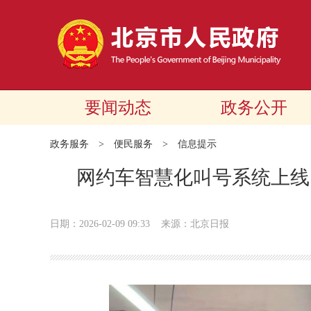
要闻动态
政务公开
政务服务
>
便民服务
>
信息提示
网约车智慧化叫号系统上线
日期：2026-02-09 09:33
来源：北京日报