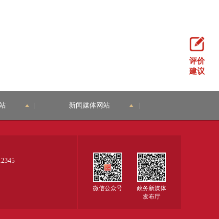
评价
建议
站
|
新闻媒体网站
|
345
微信公众号
政务新媒体
发布厅