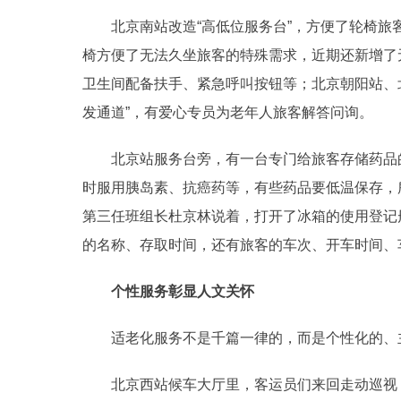
北京南站改造“高低位服务台”，方便了轮椅旅
椅方便了无法久坐旅客的特殊需求，近期还新增了
卫生间配备扶手、紧急呼叫按钮等；北京朝阳站、
发通道”，有爱心专员为老年人旅客解答问询。
北京站服务台旁，有一台专门给旅客存储药品的
时服用胰岛素、抗癌药等，有些药品要低温保存，
第三任班组长杜京林说着，打开了冰箱的使用登记
的名称、存取时间，还有旅客的车次、开车时间、
个性服务彰显人文关怀
适老化服务不是千篇一律的，而是个性化的、
北京西站候车大厅里，客运员们来回走动巡视，