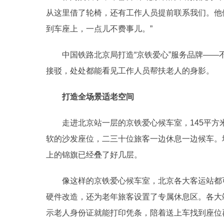
从这里借了轮椅，还有工作人员提前联系我们。他
到车座上，一点儿不费事儿。”
中国铁路北京局打造“京铁爱心”服务品牌——
接驳，处处都能看见工作人员帮扶老人的身影。
打造全场景适老空间
走进北京站一层的京铁爱心候车室，145平方米
软的沙发座位，二三十位旅客一边休息一边候车。
上的锦旗已经叠了好几层。
像这样的京铁爱心候车室，北京各大客运站都可
硬件改造，还为老年旅客设置了专属休息区。各大
示老人身份证就能打印凭条，陪着送上车找到座位