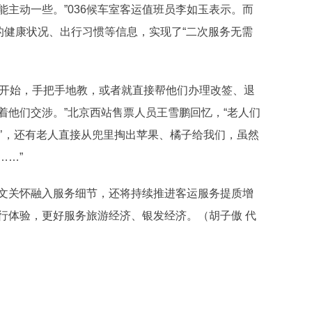
主动一些。”036候车室客运值班员李如玉表示。而
的健康状况、出行习惯等信息，实现了“二次服务无需
开始，手把手地教，或者就直接帮他们办理改签、退
着他们交涉。”北京西站售票人员王雪鹏回忆，“老人们
女’，还有老人直接从兜里掏出苹果、橘子给我们，虽然
……”
关怀融入服务细节，还将持续推进客运服务提质增
行体验，更好服务旅游经济、银发经济。（胡子傲 代