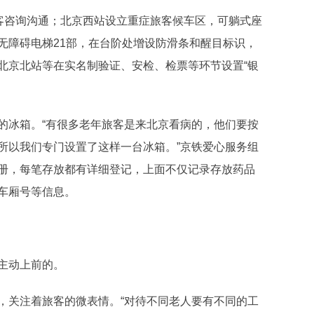
客咨询沟通；北京西站设立重症旅客候车区，可躺式座
无障碍电梯21部，在台阶处增设防滑条和醒目标识，
北京北站等在实名制验证、安检、检票等环节设置“银
冰箱。“有很多老年旅客是来北京看病的，他们要按
所以我们专门设置了这样一台冰箱。”京铁爱心服务组
册，每笔存放都有详细登记，上面不仅记录存放药品
车厢号等信息。
主动上前的。
关注着旅客的微表情。“对待不同老人要有不同的工