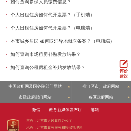
·
如何查询参保人员缴费信息？
·
个人出租住房如何代开发票？（手机端）
·
个人出租住房如何代开发票？（电脑端）
·
本市城乡居民 如何取消异地就医备案？（电脑端）
·
如何查询市场租房补贴发放结果？
·
如何查询公租房租金补贴发放结果？
评价
建议
中国政府网及国务院部门网站
省（区市）政府网站
市级政府部门网站
各区政府网站
微信
|
政务新媒体发布厅
|
邮箱
主办：北京市人民政府办公厅
承办：北京市政务服务和数据管理局