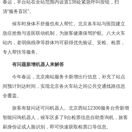
春运，丰台站在全站范围内设置138处紧急呼叫按钮，扫
清“服务盲区”。
候车时身体不舒服也有人帮忙。北京各车站与医院建立
急症抢救与送医联动机制，为旅客健康保驾护航。八大火车
站内，老弱病残孕等群体均可获得优先验证、安检、检票，
专人帮扶等服务。
有问题新增机器人来解答
今年春运，北京南站服务卡新增出行信息，补充了站点
间预计到达时间，实现北京各火车站之间公共交通线路信息
全覆盖。
旅客有疑问还可问机器人。北京西站12306服务台旁新增
智能问询机器人，候车区多了9台检票信息自助查询机，旅客
刷身份证或人脸识别，即可快速获取检票口等信息。