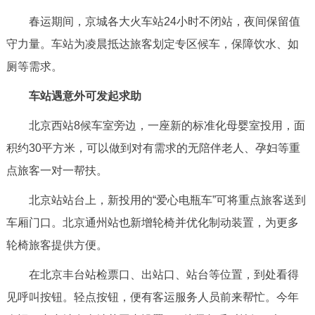
回到顶部
春运期间，京城各大火车站24小时不闭站，夜间保留值
守力量。车站为凌晨抵达旅客划定专区候车，保障饮水、如
厕等需求。
车站遇意外可发起求助
北京西站8候车室旁边，一座新的标准化母婴室投用，面
积约30平方米，可以做到对有需求的无陪伴老人、孕妇等重
点旅客一对一帮扶。
北京站站台上，新投用的“爱心电瓶车”可将重点旅客送到
车厢门口。北京通州站也新增轮椅并优化制动装置，为更多
轮椅旅客提供方便。
在北京丰台站检票口、出站口、站台等位置，到处看得
见呼叫按钮。轻点按钮，便有客运服务人员前来帮忙。今年