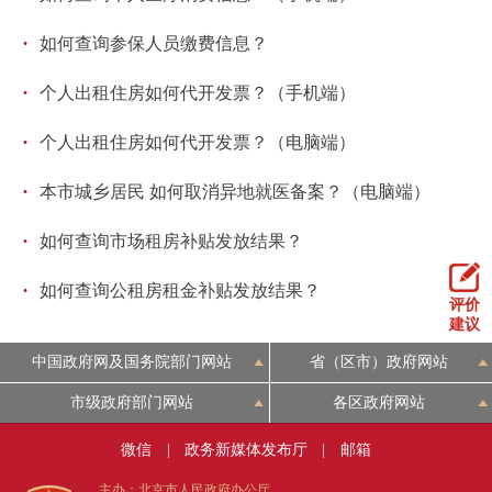
回到顶部
·
如何查询参保人员缴费信息？
·
个人出租住房如何代开发票？（手机端）
·
个人出租住房如何代开发票？（电脑端）
·
本市城乡居民 如何取消异地就医备案？（电脑端）
·
如何查询市场租房补贴发放结果？
·
如何查询公租房租金补贴发放结果？
评价
建议
中国政府网及国务院部门网站
省（区市）政府网站
市级政府部门网站
各区政府网站
微信
|
政务新媒体发布厅
|
邮箱
主办：北京市人民政府办公厅