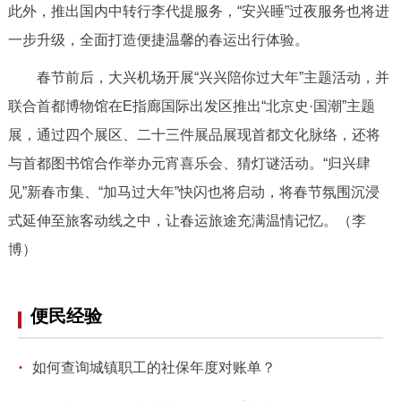
此外，推出国内中转行李代提服务，“安兴睡”过夜服务也将进
一步升级，全面打造便捷温馨的春运出行体验。
春节前后，大兴机场开展“兴兴陪你过大年”主题活动，并
联合首都博物馆在E指廊国际出发区推出“北京史·国潮”主题
展，通过四个展区、二十三件展品展现首都文化脉络，还将
与首都图书馆合作举办元宵喜乐会、猜灯谜活动。“归兴肆
见”新春市集、“加马过大年”快闪也将启动，将春节氛围沉浸
式延伸至旅客动线之中，让春运旅途充满温情记忆。（李
博）
便民经验
·
如何查询城镇职工的社保年度对账单？