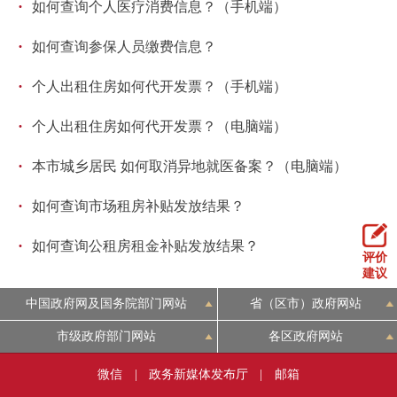
·
如何查询个人医疗消费信息？（手机端）
·
如何查询参保人员缴费信息？
·
个人出租住房如何代开发票？（手机端）
·
个人出租住房如何代开发票？（电脑端）
·
本市城乡居民 如何取消异地就医备案？（电脑端）
·
如何查询市场租房补贴发放结果？
·
如何查询公租房租金补贴发放结果？
评价
建议
中国政府网及国务院部门网站
省（区市）政府网站
市级政府部门网站
各区政府网站
微信
|
政务新媒体发布厅
|
邮箱