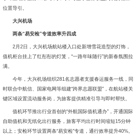
回到顶部
位置导引。
大兴机场
两条“易安检”专道效率升四成
2月2日，大兴机场航站楼入口处新增雪花造型的灯饰，
值机柜台挂上了红彤彤的灯笼，“一路年味随行”的新春氛围拉
满。
今年，大兴机场组织281名志愿者支援春运服务一线，同
时联合中航信、国家电网等组建“跨界志愿联盟”，在航站楼关
键区域设置流动服务岗，为旅客提供精准引导与即时帮扶。
值机环节推出行业首创的“外航国际值机通办”，开通国际
自助值机和无纸化出行服务，旅客平均出行时间缩短15分钟
以上；安检环节设置两条“易安检”专道，通行效率提升40%。