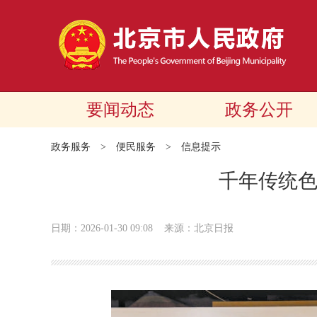
要闻动态
政务公开
政务服务
>
便民服务
>
信息提示
千年传统
日期：2026-01-30 09:08
来源：北京日报