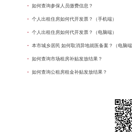
·
如何查询参保人员缴费信息？
·
个人出租住房如何代开发票？（手机端）
·
个人出租住房如何代开发票？（电脑端）
·
本市城乡居民 如何取消异地就医备案？（电脑
·
如何查询市场租房补贴发放结果？
·
如何查询公租房租金补贴发放结果？