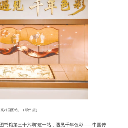
亮相国图站。（邓伟 摄）
书馆第三十六期“这一站，遇见千年色彩——中国传