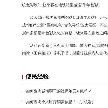
统色彩展”，让乘客在地铁站里邂逅“千年色彩”。
步入16号线国家图书馆站E口通道及站厅，一场
成”“绫罗染彩”“墨韵礼色”“赏色寻乐”五大展区
展出多部记录色彩文化的典籍，让乘客在步履之间
活动还创新引入AI阅读功能。乘客在京港地铁所辖
阅读《国色雅宋》等电子书，感受传统色彩与古代
便民经验
·
如何查询城镇职工的社保年度对账单？
·
如何查询个人医疗消费信息？（手机端）