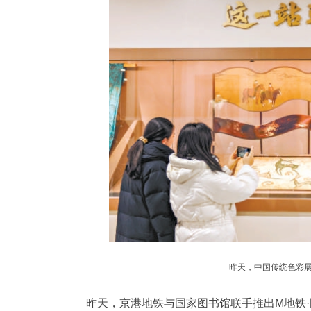
昨天，中国传统色彩展
昨天，京港地铁与国家图书馆联手推出M地铁·图