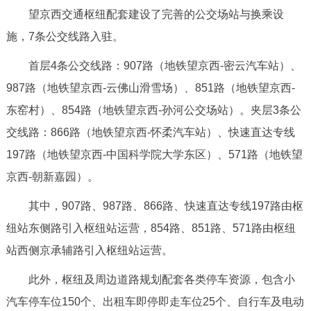
望京西交通枢纽配套建设了完善的公交场站与换乘设
施，7条公交线路入驻。
首层4条公交线路：907路（地铁望京西-密云汽车站）、
987路（地铁望京西-云佛山滑雪场）、851路（地铁望京西-
东窑村）、854路（地铁望京西-孙河公交场站）。夹层3条公
交线路：866路（地铁望京西-怀柔汽车站）、快速直达专线
197路（地铁望京西-中国科学院大学东区）、571路（地铁望
京西-朝新嘉园）。
其中，907路、987路、866路、快速直达专线197路由枢
纽站东侧路引入枢纽站运营，854路、851路、571路由枢纽
站西侧京承辅路引入枢纽站运营。
此外，枢纽及周边道路规划配套各类停车资源，包含小
汽车停车位150个、出租车即停即走车位25个、自行车及电动