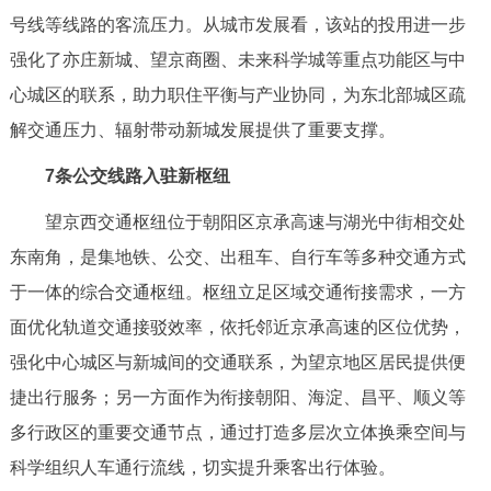
号线等线路的客流压力。从城市发展看，该站的投用进一步
强化了亦庄新城、望京商圈、未来科学城等重点功能区与中
心城区的联系，助力职住平衡与产业协同，为东北部城区疏
解交通压力、辐射带动新城发展提供了重要支撑。
7条公交线路入驻新枢纽
望京西交通枢纽位于朝阳区京承高速与湖光中街相交处
东南角，是集地铁、公交、出租车、自行车等多种交通方式
于一体的综合交通枢纽。枢纽立足区域交通衔接需求，一方
面优化轨道交通接驳效率，依托邻近京承高速的区位优势，
强化中心城区与新城间的交通联系，为望京地区居民提供便
捷出行服务；另一方面作为衔接朝阳、海淀、昌平、顺义等
多行政区的重要交通节点，通过打造多层次立体换乘空间与
科学组织人车通行流线，切实提升乘客出行体验。