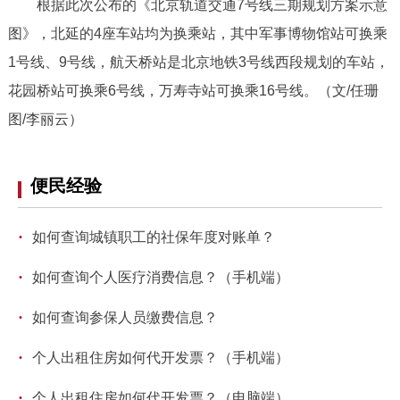
根据此次公布的《北京轨道交通7号线三期规划方案示意
图》，北延的4座车站均为换乘站，其中军事博物馆站可换乘
1号线、9号线，航天桥站是北京地铁3号线西段规划的车站，
花园桥站可换乘6号线，万寿寺站可换乘16号线。（文/任珊
图/李丽云
）
便民经验
·
如何查询城镇职工的社保年度对账单？
·
如何查询个人医疗消费信息？（手机端）
·
如何查询参保人员缴费信息？
·
个人出租住房如何代开发票？（手机端）
·
个人出租住房如何代开发票？（电脑端）