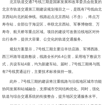
北京轨道交通7号线三期是国家发展和改革委员会批复的
回到顶部
北京市轨道交通第三期建设规划项目之一，是既有7号线由北
京西站向北的延伸线。线路起点北京西站（不含），终点万
寿寺站，全部位于海淀区，串联北京西站、军事博物馆、万
寿寺、航天桥等重点区域。项目的建设可改善沿线地区对外
出行条件，提供大容量、公交化的轨道交通服务。
规划方案显示，7号线三期主要沿羊坊店路、军博西路、
西三环路等道路敷设，线路全长约6.4公里，采用地下敷设方
式，共设车站4座，均为新建车站。届时，7号线三期将与既
有7号线贯通运行，主要技术标准保持一致。
此外，7号线三期的建设将注重线路与沿线地区城市功能
协同发展和站城融合，支撑城市空间结构优化。同时，强化
轨道与综合交通系统的衔接整合，提升地区交通服务水平。