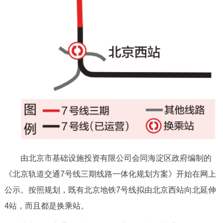
走进北京
北京概况
十六区概览
人文北京
绿色北京
图说北京
视频北京
多语种
ENGLISH
한국어
日本語
DEUTSCH
FRANÇAIS
РУССКИЙ ЯЗЫК
由北京市基础设施投资有限公司会同海淀区政府编制的
ESPAÑOL
العربية
PORTUGUÊS
《北京轨道交通7号线三期线路一体化规划方案》开始在网上
公示。按照规划，既有北京地铁7号线拟由北京西站向北延伸
ITALIANO
4站，而且都是换乘站。