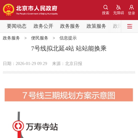
网站地图
搜索
无障碍
登录
要闻动态
要闻动态
政务公开
政务服务
政策服务
政民互动
政务服务
>
便民服务
>
信息提示
党中央精神
国务院信息
中央部委动态
7号线拟北延4站 站站能换乘
北京要闻
会议信息
部门动态
日期：2026-01-29 09:29
来源：北京日报
各区热点
政务公开
市领导
机构职能
政策服务
政策兑现
政策解读
回应关切