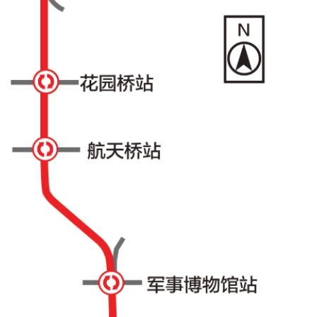
决策公开
专题公开
政务服务
个人服务
法人服务
部门服务
便民服务
利企服务
投资项目
中介服务
阳光政务
政民互动
12345网上接诉即办
我要咨询
我要建议
参与调查
在线访谈
图说互动