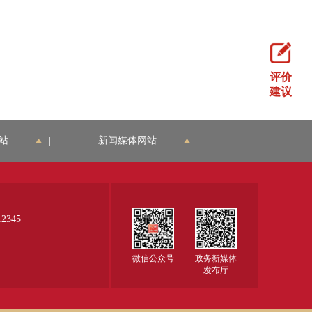
评价
建议
站
|
新闻媒体网站
|
345
微信公众号
政务新媒体
发布厅