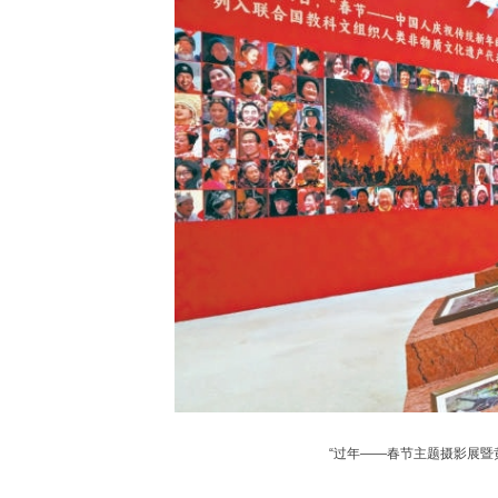
“过年——春节主题摄影展暨