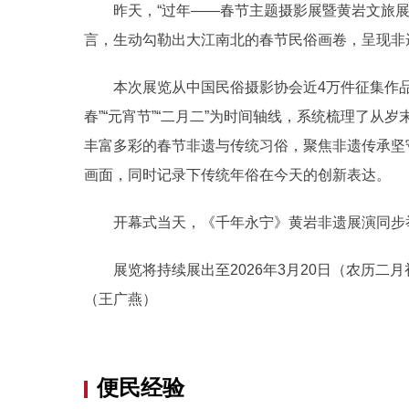
昨天，“过年——春节主题摄影展暨黄岩文旅展
言，生动勾勒出大江南北的春节民俗画卷，呈现非
本次展览从中国民俗摄影协会近4万件征集作品中精选
春”“元宵节”“二月二”为时间轴线，系统梳理了
丰富多彩的春节非遗与传统习俗，聚焦非遗传承坚
画面，同时记录下传统年俗在今天的创新表达。
开幕式当天，《千年永宁》黄岩非遗展演同步举
展览将持续展出至2026年3月20日（农历二月
（王广燕）
便民经验