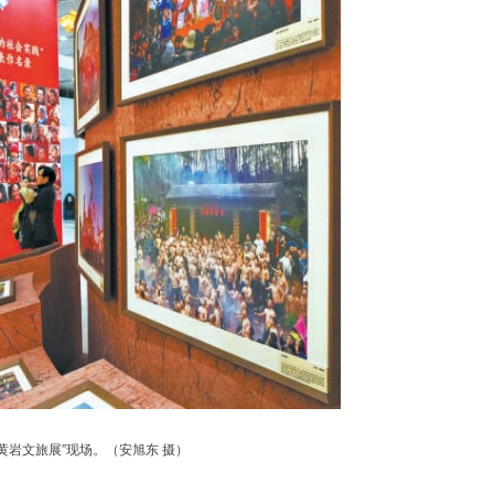
黄岩文旅展”现场。（安旭东 摄）