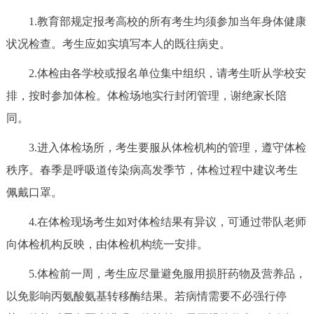
1.教育部规定报考高校的所有考生均须参加当年身体健康
状况检查。考生应如实填写本人的既往病史。
2.体检由各学校或报名单位集中组织，请考生听从学校安
排，按时参加体检。体检场地实行封闭管理，谢绝家长陪
同。
3.进入体检场所，考生要服从体检机构的管理，遵守体检
秩序。春季是呼吸道传染病高发季节，体检过程中建议考生
佩戴口罩。
4.在体检现场考生如对体检结果有异议，可通过带队老师
向体检机构反映，由体检机构统一安排。
5.体检前一周，考生应尽量避免服用损肝药物及营养品，
以免影响丙氨酸氨基转移酶结果。若病情需要不必强行停