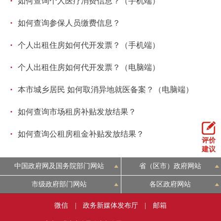
·
如何查询个人医疗消费信息？（手机端）
·
如何查询参保人员缴费信息？
·
个人出租住房如何代开发票？（手机端）
·
个人出租住房如何代开发票？（电脑端）
·
本市城乡居民 如何取消异地就医备案？（电脑端）
·
如何查询市场租房补贴发放结果？
·
如何查询公租房租金补贴发放结果？
评价
建议
中国政府网及国务院部门网站
省（区市）政府网站
市级政府部门网站
各区政府网站
微信
|
政务新媒体发布厅
|
邮箱