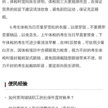
药，体检时需向医生讲明。体检前三天要规律作息，在保证
营养的前提下建议清淡饮食，避免剧烈运动，保证充足睡
眠。
6.考生体检当日尽量穿宽松的衣服，以便穿脱，不要携带
贵重物品，以免丢失。上午体检的考生当日早晨要禁食，下
午体检的考生可进少量清淡早餐，在9时后禁食，可饮用少量
白开水。因体检项目中含裸眼视力检查，视力不好的考生体
检时最好戴框架式眼镜，避免因摘戴隐形眼镜带来不便。听
力不好的考生如戴助听器，要提前向医生讲明。
便民经验
·
如何查询城镇职工的社保年度对账单？