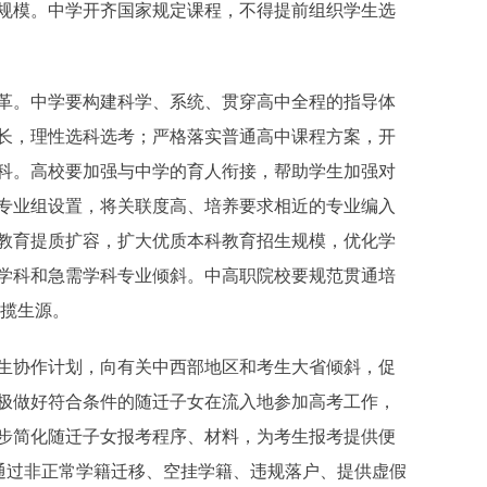
规模。中学开齐国家规定课程，不得提前组织学生选
。中学要构建科学、系统、贯穿高中全程的指导体
长，理性选科选考；严格落实普通高中课程方案，开
科。高校要加强与中学的育人衔接，帮助学生加强对
专业组设置，将关联度高、培养要求相近的专业编入
教育提质扩容，扩大优质本科教育招生规模，优化学
学科和急需学科专业倾斜。中高职院校要规范贯通培
招揽生源。
协作计划，向有关中西部地区和考生大省倾斜，促
极做好符合条件的随迁子女在流入地参加高考工作，
步简化随迁子女报考程序、材料，为考生报考提供便
处通过非正常学籍迁移、空挂学籍、违规落户、提供虚假