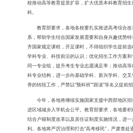
校推动高等教育提质扩容，扩大优质本科教育招生
科。
教育部要求，各地各校要扎实推进高考综合改革
系，帮助学生结合国家发展需要和自身兴趣优势特
齐国家规定课程，开足课时，不得组织学生提前选
学科专业、科技前沿的认识；优化招生工作方案和
同一专业组，提升考生专业志愿满足率；推动高等
科专业结构，进一步向基础学科、新兴学科、交叉
养的转段工作，严禁以“预科班”“跟读”等名义提前
今年，各地将继续实施国家支援中西部地区招生
进区域城乡入学机会公平。教育部要求，各地要积
结合户籍制度改革以及居住证制度实施情况，进一
利。各地将严厉治理和打击“高考移民”，严肃查