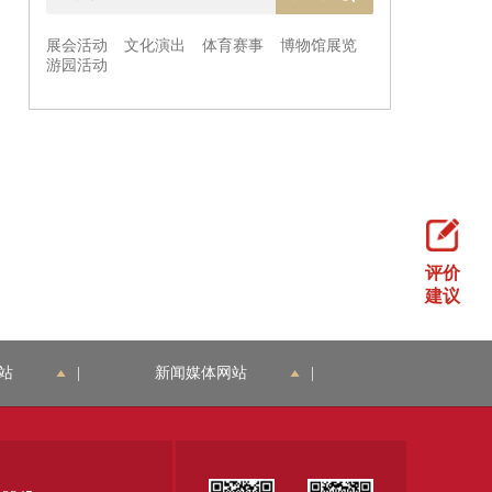
评价
建议
站
|
新闻媒体网站
|