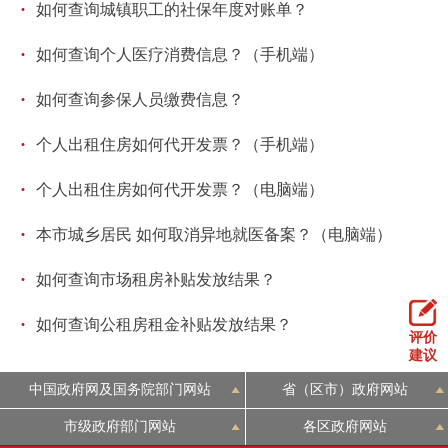
·
如何查询城镇职工的社保年度对账单？
·
如何查询个人医疗消费信息？（手机端）
·
如何查询参保人员缴费信息？
·
个人出租住房如何代开发票？（手机端）
·
个人出租住房如何代开发票？（电脑端）
·
本市城乡居民 如何取消异地就医备案？（电脑端）
·
如何查询市场租房补贴发放结果？
·
如何查询公租房租金补贴发放结果？
评价
建议
中国政府网及国务院部门网站
省（区市）政府网站
市级政府部门网站
各区政府网站