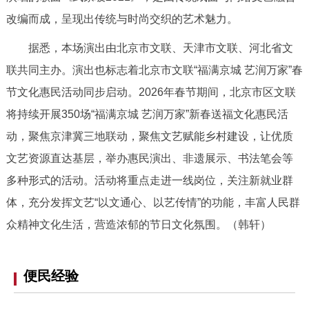
回到顶部
改编而成，呈现出传统与时尚交织的艺术魅力。
据悉，本场演出由北京市文联、天津市文联、河北省文
联共同主办。演出也标志着北京市文联“福满京城 艺润万家”春
节文化惠民活动同步启动。2026年春节期间，北京市区文联
将持续开展350场“福满京城 艺润万家”新春送福文化惠民活
动，聚焦京津冀三地联动，聚焦文艺赋能乡村建设，让优质
文艺资源直达基层，举办惠民演出、非遗展示、书法笔会等
多种形式的活动。活动将重点走进一线岗位，关注新就业群
体，充分发挥文艺“以文通心、以艺传情”的功能，丰富人民群
众精神文化生活，营造浓郁的节日文化氛围。（韩轩）
便民经验