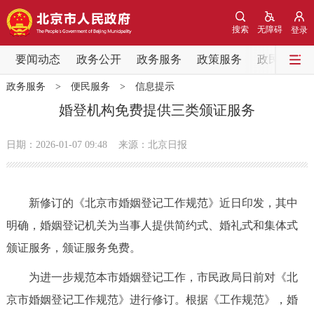
网站地图
搜索
无障碍
登录
要闻动态
要闻动态
政务公开
政务服务
政策服务
政民互动
政务服务
>
便民服务
>
信息提示
党中央精神
国务院信息
中央部委动态
婚登机构免费提供三类颁证服务
北京要闻
会议信息
部门动态
日期：2026-01-07 09:48
来源：北京日报
各区热点
新修订的《北京市婚姻登记工作规范》近日印发，其中
政务公开
明确，婚姻登记机关为当事人提供简约式、婚礼式和集体式
颁证服务，颁证服务免费。
市领导
机构职能
政策服务
为进一步规范本市婚姻登记工作，市民政局日前对《北
政策兑现
政策解读
回应关切
京市婚姻登记工作规范》进行修订。根据《工作规范》，婚