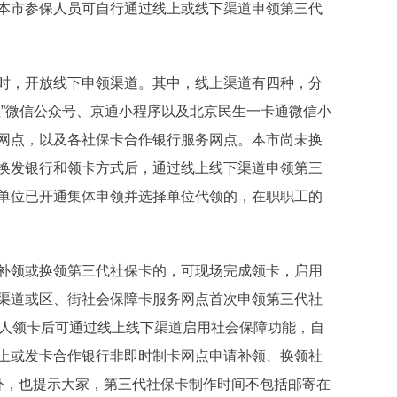
本市参保人员可自行通过线上或线下渠道申领第三代
，开放线下申领渠道。其中，线上渠道有四种，分
社”微信公众号、京通小程序以及北京民生一卡通微信小
网点，以及各社保卡合作银行服务网点。本市尚未换
换发银行和领卡方式后，通过线上线下渠道申领第三
单位已开通集体申领并选择单位代领的，在职职工的
领或换领第三代社保卡的，可现场完成领卡，启用
渠道或区、街社会保障卡服务网点首次申领第三代社
个人领卡后可通过线上线下渠道启用社会保障功能，自
上或发卡合作银行非即时制卡网点申请补领、换领社
外，也提示大家，第三代社保卡制作时间不包括邮寄在