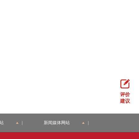
评价
建议
站
|
新闻媒体网站
|