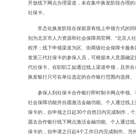
开放线下网点办理渠道，未在集中换发阶段办理的
社保卡。
常态化换发阶段在保留原有线上申领方式的同时
别为北京市人力资源和社会保障局官网、“北京人
程序；线下申领渠道为区、街两级社会保障卡服务
发第三代社保卡的参保人员，可根据本人意愿确定
代社保卡。在职职工如通过线上渠道申领，且所在
换发银行只可在单位选定的合作银行范围内选择。
参保人到社保卡合作银行即时制卡网点申领、补
社会保障功能并自愿激活金融功能。个人通过线上
保卡的，自申领之日起30个自然日内完成制作，
愿去合作银行线下网点激活金融功能。个人通过线
保卡的，自申请之日起4个工作日内完成制作。另