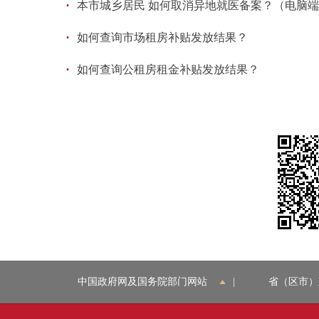
·
本市城乡居民 如何取消异地就医备案？（电脑
·
如何查询市场租房补贴发放结果？
·
如何查询公租房租金补贴发放结果？
中国政府网及国务院部门网站
|
省（区市）