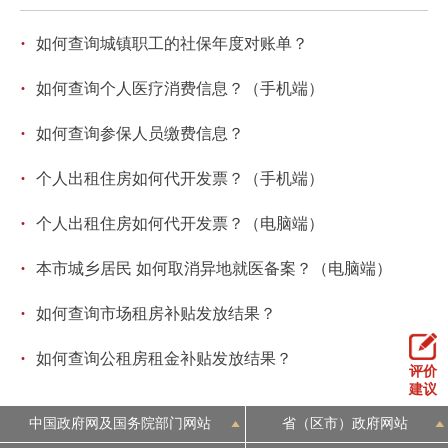
回到顶部
·
如何查询城镇职工的社保年度对账单？
·
如何查询个人医疗消费信息？（手机端）
·
如何查询参保人员缴费信息？
·
个人出租住房如何代开发票？（手机端）
·
个人出租住房如何代开发票？（电脑端）
·
本市城乡居民 如何取消异地就医备案？（电脑端）
·
如何查询市场租房补贴发放结果？
·
如何查询公租房租金补贴发放结果？
评价
建议
中国政府网及国务院部门网站
省（区市）政府网站