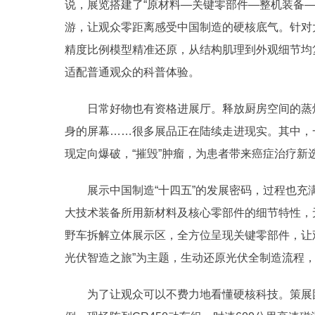
说，展览搭建了“原材料—关键零部件—整机装备
游，让观众零距离感受中国制造的硬核底气。针对
精度比例模型精准还原，从结构肌理到外观细节均
适配普通观众的科普体验。
日常好物也有资格进展厅。释放厨房空间的蒸烤一
身的屏幕……很多展品正在陆续走进现实。其中，一
现定向爆破，“摧毁”肿瘤，为患者带来癌症治疗新
展示中国制造“十四五”的发展密码，过程也充满
大技术装备所用新材料及核心零部件的细节特性，
野车拆解立体展示区，全方位呈现关键零部件，让
光伏智造之旅”为主题，生动还原光伏全制造流程
为了让观众可以不费力地看懂硬核科技。策展团