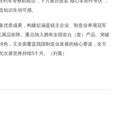
磁浮列车等整机模型，下方展台设置“核心零部件专区”，
造知识生动可感。
优质成果，构建起涵盖链主企业、制造业单项冠军
多元展品矩阵。重点纳入拥有全国首台（套）产品、突破
特色，又全面覆盖我国制造业发展的核心赛道，全方
此次展览将持续5个月。（刘冕）