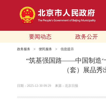
要闻动态
政务公开
政务服务
>
便民服务
>
信息提示
“筑基强国路——中国制造‘十
（套）展品秀
日期：2025-12-30 09:29
来源：北京日报