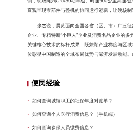
例，现场陈列CR450动车组、时速600公里高速
直观呈现零部件与整机的协同运行逻辑，让硬核制
张杰说，展览面向全国各省（区、市）广泛征集
企业、专精特新“小巨人”企业及消费名品企业的
关键核心技术的标杆成果，既兼顾产业梯度与区域
位彰显中国制造的全域布局优势与澎湃发展动能。
便民经验
·
如何查询城镇职工的社保年度对账单？
·
如何查询个人医疗消费信息？（手机端）
·
如何查询参保人员缴费信息？