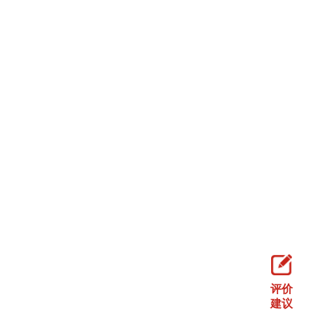
评价
建议