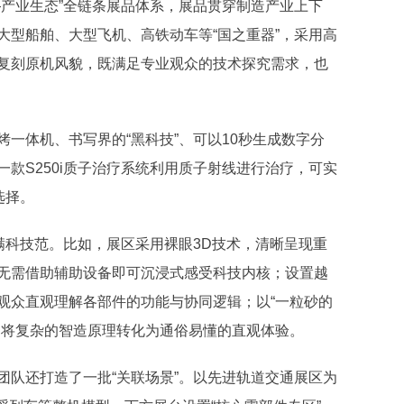
—产业生态”全链条展品体系，展品贯穿制造产业上下
大型船舶、大型飞机、高铁动车等“国之重器”，采用高
复刻原机风貌，既满足专业观众的技术探究需求，也
体机、书写界的“黑科技”、可以10秒生成数字分
款S250i质子治疗系统利用质子射线进行治疗，可实
选择。
科技范。比如，展区采用裸眼3D技术，清晰呈现重
无需借助辅助设备即可沉浸式感受科技内核；设置越
观众直观理解各部件的功能与协同逻辑；以“一粒砂的
，将复杂的智造原理转化为通俗易懂的直观体验。
队还打造了一批“关联场景”。以先进轨道交通展区为