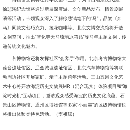
走进北京
徐悲鸿纪念馆将通过新展深度游、文创新品发布、情景剧展
北京概况
十六区概览
人文北京
演等活动，带领观众深入了解徐悲鸿笔下的“马”，品尝《奔
马》同款文创巧克力、拉花咖啡等。北京文博交流馆将开放
绿色北京
图说北京
视频北京
文创空间，推出“智化寺天马琉璃冰箱贴”等马年主题文创，传
递传统文化魅力。
多语种
各博物馆还将发挥社区“会客厅”作用。北京考古博物馆大
ENGLISH
한국어
日本語
葆台遗址馆区、辽金城垣遗址馆区，北京汽车博物馆等将联
动周边社区开展家庭、亲子主题跨年活动。三山五园文化艺
DEUTSCH
FRANÇAIS
РУССКИЙ ЯЗЫК
术中心将开放海淀历史文物展MR（混合现实）体验项目和“海
淀时光机”互动项目，邀请观众感受海淀的历史文化底蕴。石
ESPAÑOL
العربية
PORTUGUÊS
景山区博物馆、通州区博物馆等多家“小而美”的区级博物馆也
将推出体验类特色活动。（李祺瑶）
ITALIANO