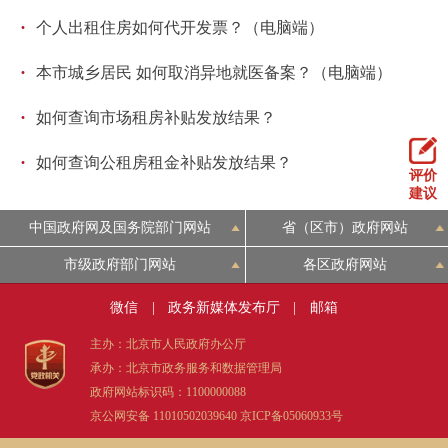
·
个人出租住房如何代开发票？（电脑端）
·
本市城乡居民 如何取消异地就医备案？（电脑端）
·
如何查询市场租房补贴发放结果？
·
如何查询公租房租金补贴发放结果？
评价
建议
中国政府网及国务院部门网站
省（区市）政府网站
市级政府部门网站
各区政府网站
微信
|
政务新媒体发布厅
|
邮箱
主办：北京市人民政府办公厅
承办：北京市政务服务和数据管理局
政府网站标识码：1100000088
京公网安备 11010502039640
京ICP备05060933号