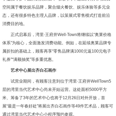
回到顶部
空间属于餐饮娱乐品牌，聚合烟火餐饮、娱乐体验等多元业
态，还有很多特色主理人品牌，以策展式零售模式打造前沿
消费目的地。
正式启幕后，湾里·王府井Well-Town将继续以“奥莱价格
体系”为核心，全面激发消费动能。例如，在延续奥莱品牌专
属折扣的基础上，顾客再享“零售品牌满1000元返100元电子
礼券”“满额抽奖”等多重优惠。
艺术中心展出齐白石画作
试营业期间，有顾客注意到位于湾里·王府井WellTown5
层的湾里当代艺术中心尚未开始运营。这处面积5000平方
米、筹备了3年的艺术中心也将于12月26日对外开放，首
展“最是一年春好处”将展出齐白石画作等49件艺术品，顾客可
通过湾里当代艺术中心小程序预约参观。