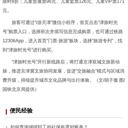
限时8折；儿童普通票96元、儿童套票126元、儿童VIP票171
元。
旅客可通过“i游天津”微信小程序，首页点击“津旅时光
号”购票入口，选择班次并填写信息完成购票，也可通过铁路
12306App，进入首页“门票·旅游”板块，选择“旅游专列”，找
到“津旅时光号”进行购买。
“津旅时光号”开行新线路后，将打通京津双城文旅新动
脉，推进京津冀文旅协同发展，促进“交旅融合”模式与区域消
费升级，持续提升城市文化品牌与出行体验。（文/
胡子傲 图/
国铁北京局提供）
便民经验
·
如何查询城镇职工的社保年度对账单？