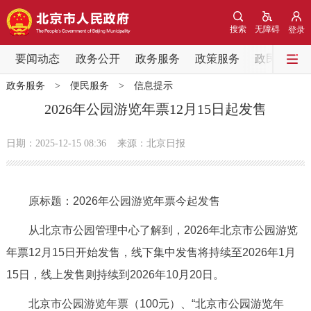
网站地图
搜索
无障碍
登录
要闻动态
要闻动态
政务公开
政务服务
政策服务
政民互动
政务服务
>
便民服务
>
信息提示
党中央精神
国务院信息
中央部委动态
2026年公园游览年票12月15日起发售
北京要闻
会议信息
部门动态
日期：2025-12-15 08:36
来源：北京日报
各区热点
原标题：2026年公园游览年票今起发售
政务公开
从北京市公园管理中心了解到，2026年北京市公园游览
市领导
机构职能
政策服务
年票12月15日开始发售，线下集中发售将持续至2026年1月
15日，线上发售则持续到2026年10月20日。
政策兑现
政策解读
回应关切
北京市公园游览年票（100元）、“北京市公园游览年