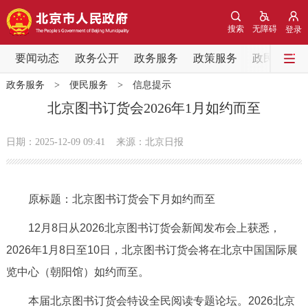
网站地图
搜索
无障碍
登录
要闻动态
要闻动态
政务公开
政务服务
政策服务
政民互动
政务服务
>
便民服务
>
信息提示
党中央精神
国务院信息
中央部委动态
北京图书订货会2026年1月如约而至
北京要闻
会议信息
部门动态
日期：2025-12-09 09:41
来源：北京日报
各区热点
原标题：北京图书订货会下月如约而至
政务公开
12月8日从2026北京图书订货会新闻发布会上获悉，
市领导
机构职能
政策服务
2026年1月8日至10日，北京图书订货会将在北京中国国际展
览中心（朝阳馆）如约而至。
政策兑现
政策解读
回应关切
本届北京图书订货会特设全民阅读专题论坛。2026北京