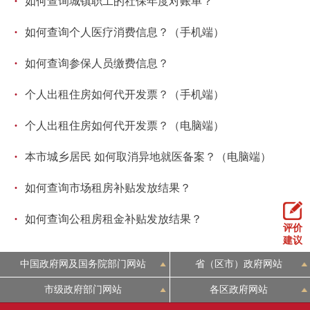
·
如何查询城镇职工的社保年度对账单？
回到顶部
·
如何查询个人医疗消费信息？（手机端）
·
如何查询参保人员缴费信息？
·
个人出租住房如何代开发票？（手机端）
·
个人出租住房如何代开发票？（电脑端）
·
本市城乡居民 如何取消异地就医备案？（电脑端）
·
如何查询市场租房补贴发放结果？
·
如何查询公租房租金补贴发放结果？
评价
建议
中国政府网及国务院部门网站
省（区市）政府网站
市级政府部门网站
各区政府网站