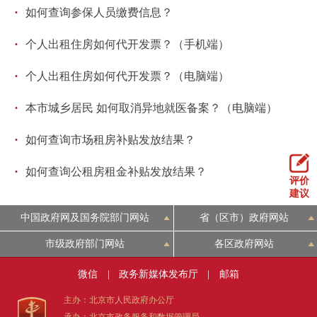
·
如何查询参保人员缴费信息？
回到顶部
·
个人出租住房如何代开发票？（手机端）
·
个人出租住房如何代开发票？（电脑端）
·
本市城乡居民 如何取消异地就医备案？（电脑端）
·
如何查询市场租房补贴发放结果？
·
如何查询公租房租金补贴发放结果？
评价
建议
中国政府网及国务院部门网站
省（区市）政府网站
市级政府部门网站
各区政府网站
微信
|
政务新媒体发布厅
|
邮箱
主办：北京市人民政府办公厅
承办：北京市政务服务和数据管理局