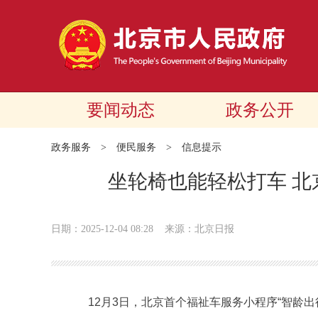
要闻动态
政务公开
政务服务
>
便民服务
>
信息提示
坐轮椅也能轻松打车 
日期：2025-12-04 08:28
来源：北京日报
12月3日，北京首个福祉车服务小程序“智龄出行