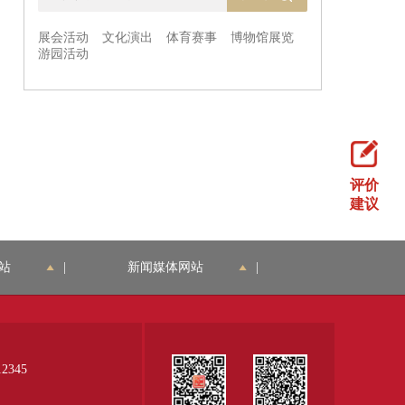
评价
建议
站
|
新闻媒体网站
|
345