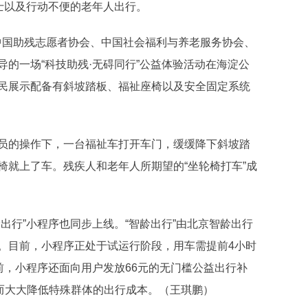
士以及行动不便的老年人出行。
中国助残志愿者协会、中国社会福利与养老服务协会、
的一场“科技助残·无碍同行”公益体验活动在海淀公
民展示配备有斜坡踏板、福祉座椅以及安全固定系统
的操作下，一台福祉车打开车门，缓缓降下斜坡踏
椅就上了车。残疾人和老年人所期望的“坐轮椅打车”成
行”小程序也同步上线。“智龄出行”由北京智龄出行
。目前，小程序正处于试运行阶段，用车需提前4小时
前，小程序还面向用户发放66元的无门槛公益出行补
从而大大降低特殊群体的出行成本。（王琪鹏）