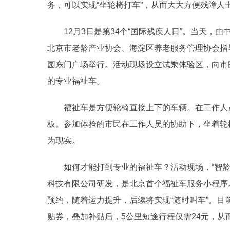
务，可以实现“坐轮椅打车”，从而大大方便残障人
12月3日是第34个“国际残疾人日”。当天，由
北京市老龄产业协会、海淀区养老服务管理协会指导
园东门广场举行。活动现场设立试乘体验区，向市
的专业福祉车。
福祉车是方便轮椅直接上下的车辆。在工作人员
板。参加体验的市民在工作人员的协助下，坐着轮
为现实。
如何才能打到专业的福祉车？活动现场，“智龄出
科技有限公司研发，是北京首个福祉车服务小程序
预约，随着运力提升，后续将实现“随时叫车”。目
贴券，叠加补贴后，5公里短途行程仅需24元，