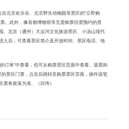
击北京欢乐谷、北京野生动物园等景区的“立即购
购票。此外，像首都博物馆等无需购票但需预约的景
园、北京（通州）大运河文化旅游景区、小汤山现代
进入后，可查看景区简介及开放时间、景区电话、地
我的订单”中查看，也可从购票景区页面中查看。退票则
想退订的景区门票，点击后跳转至购票景区页面，操作该笔
区票务政策为准。（邱伟）