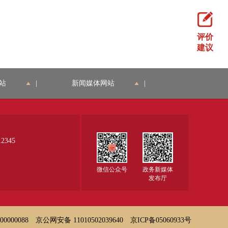
评价
建议
站
|
新闻媒体网站
|
345
微信公众号
政务新媒体
发布厅
000088
京公网安备 11010502039640
京ICP备05060933号