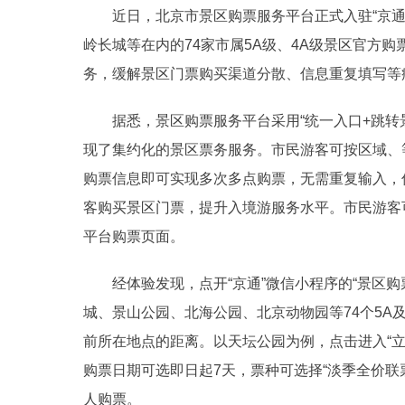
近日，北京市景区购票服务平台正式入驻“京通
岭长城等在内的74家市属5A级、4A级景区官方
务，缓解景区门票购买渠道分散、信息重复填写等
据悉，景区购票服务平台采用“统一入口+跳转景
现了集约化的景区票务服务。市民游客可按区域、
购票信息即可实现多次多点购票，无需重复输入，
客购买景区门票，提升入境游服务水平。市民游客可
平台购票页面。
经体验发现，点开“京通”微信小程序的“景区购
城、景山公园、北海公园、北京动物园等74个5A
前所在地点的距离。以天坛公园为例，点击进入“
购票日期可选即日起7天，票种可选择“淡季全价联票
人购票。