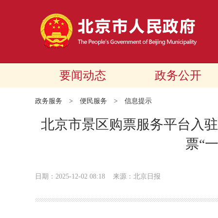
要闻动态
政务公开
政务服务
>
便民服务
>
信息提示
北京市景区购票服务平台入驻“
票“
日期：2025-12-02 08:18
来源：北京日报