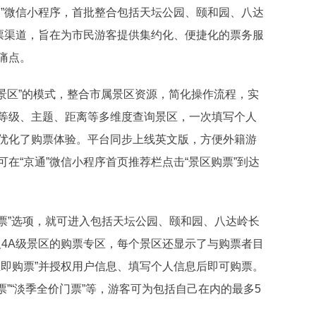
”微信小程序，首批整合包括天坛公园、颐和园、八达
购票渠道，旨在为市民游客提供集约化、便捷化的票务服
痛点。
区”的模式，整合市属景区资源，简化操作流程，实
等级、主题、距离等多维度查询景区，一次填写个人
优化了购票体验。平台同步上线英文版，方便外籍游
在“京通”微信小程序首页推荐栏点击“景区购票”到达
票”选项，就可进入包括天坛公园、颐和园、八达岭长
及4A级景区的购票专区，每个景区还显示了与购票者目
立即购票”并授权用户信息、填写个人信息后即可购票。
”“淡季全价门票”等，游客可为包括自己在内的最多5