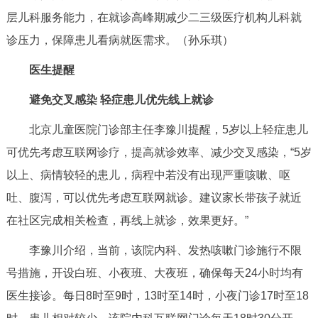
层儿科服务能力，在就诊高峰期减少二三级医疗机构儿科就
诊压力，保障患儿看病就医需求。
（孙乐琪）
医生提醒
避免交叉感染 轻症患儿优先线上就诊
北京儿童医院门诊部主任李豫川提醒，5岁以上轻症患儿
可优先考虑互联网诊疗，提高就诊效率、减少交叉感染，“5岁
以上、病情较轻的患儿，病程中若没有出现严重咳嗽、呕
吐、腹泻，可以优先考虑互联网就诊。建议家长带孩子就近
在社区完成相关检查，再线上就诊，效果更好。”
李豫川介绍，当前，该院内科、发热咳嗽门诊施行不限
号措施，开设白班、小夜班、大夜班，确保每天24小时均有
医生接诊。每日8时至9时，13时至14时，小夜门诊17时至18