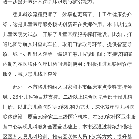
进一步提升医护人员临床识别与救治能力。
回到顶部
患儿就诊流程更顺了，效率也更高了。市卫生健康委介
绍，这是儿童医疗服务模式创新正在发挥作用。本市以北京
儿童医院为试点，开展了儿童医疗服务标杆建设。比如，打
通地图导航实时查询车位、取消门诊取号环节、提供智慧导
诊、线上办理出入院等，缩短了患儿候诊时间；支持该院院
内制剂在医联体医疗机构间调剂使用；积极推进互联网诊疗
服务，减少患儿线下奔波。
此外，本市将儿科纳入国家和本市临床重点专科支持领
域，23个儿科项目获支持。二级以上综合医院全部开设儿科
门诊。以北京儿童医院等5家机构为龙头，深化紧密型儿科医
联体建设，覆盖50余家二三级医疗机构。在369家社区卫生服
务中心实现儿科服务全覆盖基础上，本市还通过持续加强社
区医务人员儿科培训、推动医联体人员下沉等方式，提升基