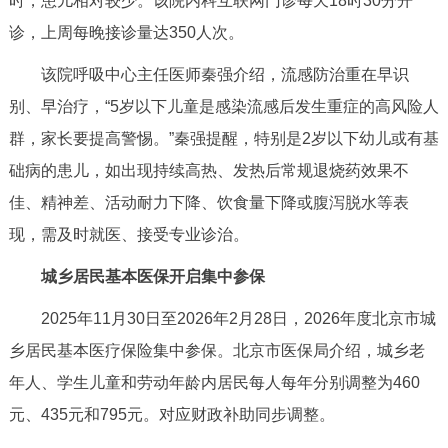
时，患儿相对较少。该院内科互联网门诊每天18时30分开
诊，上周每晚接诊量达350人次。
该院呼吸中心主任医师秦强介绍，流感防治重在早识
别、早治疗，“5岁以下儿童是感染流感后发生重症的高风险人
群，家长要提高警惕。”秦强提醒，特别是2岁以下幼儿或有基
础病的患儿，如出现持续高热、发热后常规退烧药效果不
佳、精神差、活动耐力下降、饮食量下降或腹泻脱水等表
现，需及时就医、接受专业诊治。
城乡居民基本医保开启集中参保
2025年11月30日至2026年2月28日，2026年度北京市城
乡居民基本医疗保险集中参保。北京市医保局介绍，城乡老
年人、学生儿童和劳动年龄内居民每人每年分别调整为460
元、435元和795元。对应财政补助同步调整。