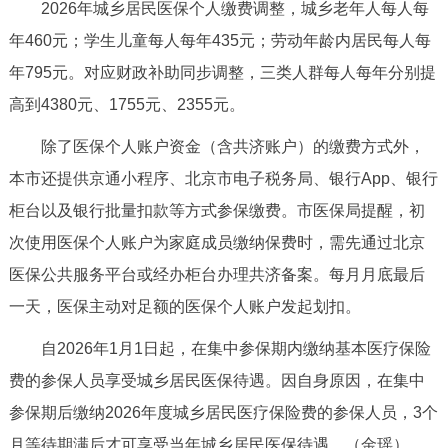
2026年城乡居民医保个人缴费调整，城乡老年人每人每
年460元；学生儿童每人每年435元；劳动年龄内居民每人每
年795元。对应财政补助同步调整，三类人群每人每年分别提
高到4380元、1755元、2355元。
除了医保个人账户资金（含共济账户）的缴费方式外，
本市还提供京通小程序、北京市电子税务局、银行App、银行
柜台以及银行批量扣款等方式参保缴费。市医保局提醒，初
次使用医保个人账户为家庭成员缴纳保费时，需先通过北京
医保公共服务平台或经办柜台办理共济备案。每月月底最后
一天，医保主动对足额的医保个人账户发起划扣。
自2026年1月1日起，在集中参保期内缴纳基本医疗保险
费的参保人员享受城乡居民医保待遇。因自身原因，在集中
参保期后缴纳2026年度城乡居民医疗保险费的参保人员，3个
月等待期满后才可享受当年城乡居民医保待遇。（金瑶）