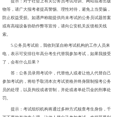
提示：对于社会上有关公务员考试培训、网站或者出版
物等，请广大报考者提高警惕、理性对待，避免上当受骗，
防止权益受损。如遇声称能提供尚未考试的公务员试题答案
或有高端设备协助作弊等宣传，请向公安机关反馈相关线
索。
5.公务员考试前，我收到某自称考试机构的工作人员来
电，表示可安排往年高分考生代替我参加考试，如果我接受
了，会有什么后果？
答：公务员录用考试中，代替他人或者让他人代替自己
参加考试的，将给予取消本次考试资格并终身限制报考公务
员的处理，以及拘役或者管制，并处或者单处罚金的刑事处
罚。
提示：考试组织机构将通过多种方式核查考生身份，千