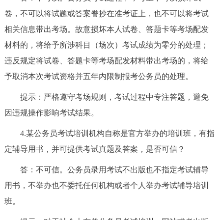
回到顶部
卷，不可以将试题或答案誊抄在准考证上，也不可以将考试
相关信息带出考场。故意损坏本人试卷、答题卡等考场配发
材料的，将给予所涉科目（场次）考试成绩为零分的处理；
违反规定将试卷、答题卡等考场配发材料带出考场的，将给
予取消本次考试资格并五年内限制报考公务员的处理。
提示：严格遵守考场规则，考试过程中专注答题，避免
因违规操作影响考试结果。
4.某公务员考试培训机构自称是官方举办的培训班，有指
定辅导用书，并可提供考试真题及答案，是否可信？
答：不可信。公务员录用考试不出版也不指定考试辅导
用书，不举办也不委托任何机构或者个人举办考试辅导培训
班。