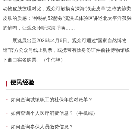
回到顶部
动物皮肤纹理对比，观众可触摸有深海“液态皮草”之称的鲸类
皮肤的质感；“神秘的52赫兹”沉浸式体验区讲述北太平洋孤独
的鲸鸣，让观众聆听深海呼唤……
展览展出至2026年4月6日。观众可通过“国家自然博物
馆”官方公众号线上购票，或携带有效身份证件前往博物馆线
下窗口实名购票。（牛伟坤）
便民经验
·
如何查询城镇职工的社保年度对账单？
·
如何查询个人医疗消费信息？（手机端）
·
如何查询参保人员缴费信息？