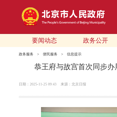
要闻动态
政务公开
政务服务
>
便民服务
>
信息提示
恭王府与故宫首次同步办展
日期：2025-11-25 09:43
来源：北京日报