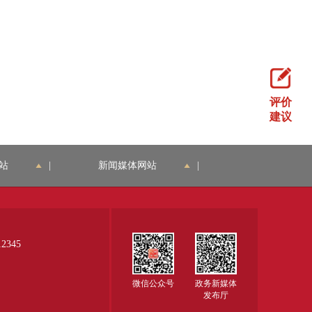
评价
建议
站
|
新闻媒体网站
|
345
微信公众号
政务新媒体
发布厅