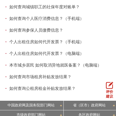
·
如何查询城镇职工的社保年度对账单？
·
如何查询个人医疗消费信息？（手机端）
·
如何查询参保人员缴费信息？
·
个人出租住房如何代开发票？（手机端）
·
个人出租住房如何代开发票？（电脑端）
·
本市城乡居民 如何取消异地就医备案？（电脑端）
·
如何查询市场租房补贴发放结果？
·
如何查询公租房租金补贴发放结果？
评价
建议
中国政府网及国务院部门网站
省（区市）政府网站
市级政府部门网站
各区政府网站