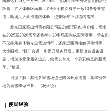
面积达12.5万平方米。2025年，雪场将延长初级雪道的滑行
回到顶部
距离，扩大体验区面积，并分8个梯次有序开放13条专业雪
道，既满足大众滑雪的体验，也兼顾专业训练的需求。
北京国家高山滑雪有限公司副总经理陈红艳介绍，雪场
在2025至2026雪季还将举办20多场国内或国际赛事，雪友们
不仅能亲身体验专业雪道滑行，还能近距离接触偶像滑手、
大饱眼福。“我们会进一步提升服务品质，更新改造设备设
施，增加多元化服务业态，给雪友带来一个异彩纷呈的新雪
季。”她说。
另据了解，其他各家雪场也已陆续开始造雪，紧锣密鼓
地为新雪季做准备。（杨天悦）
便民经验