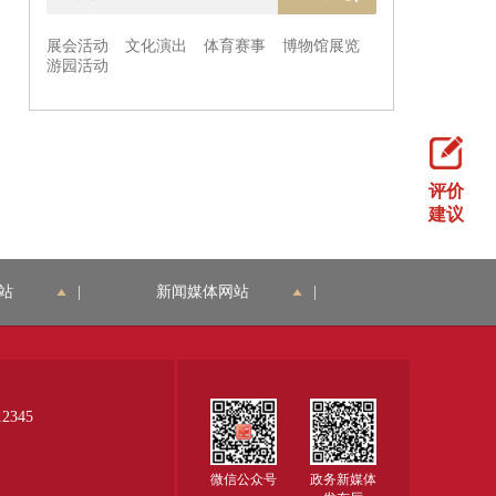
评价
建议
站
|
新闻媒体网站
|
345
微信公众号
政务新媒体