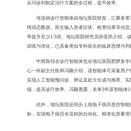
从问诊到制定治疗方案的全过程，提升效率。
传染病诊疗智能体由地坛医院研发，汇聚多类算
情动态数据。医生输入患者症状、检查结果等信息
率提升至少1.5倍。地坛医院研究员孙亚民介绍，
训练与优化，已具备类似专科医生的临床思维与判
中西医结合诊疗智能体也在地坛医院肥胖多学科
心一科副主任医师冯颖介绍，该智能体可采集用户
实现人工智能预问诊、辨证及处方生成与推荐。实
端，提高诊疗效率。冯颖透露，未来3年该智能体计
此外，地坛医院还同步上线电子病历质控智能体
标，实现电子病历全流程的自动化、精准化质量管