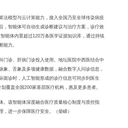
法模型与云计算能力，接入全国乃至全球传染病疫
后，智能体可自动生成诊断建议与治疗方案，诊疗效
该智能体内置超过120万条医学证据知识库，通过持续
断能力。
门诊、肝病门诊投入使用。地坛医院中西医结合中
脉象、舌象及多项健康数据，融合数字人问诊信息，
际面诊时，人工智能形成的诊疗信息可同步到医生
划覆盖全国200家基层医疗机构，惠及更多患者。
。该智能体深度融合医疗质量核心制度与质控指
理，进一步保障医疗安全。（柴嵘）