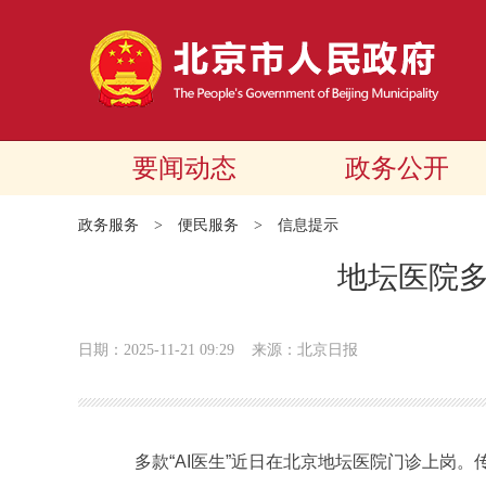
要闻动态
政务公开
政务服务
>
便民服务
>
信息提示
地坛医院多
日期：2025-11-21 09:29
来源：北京日报
多款“AI医生”近日在北京地坛医院门诊上岗。