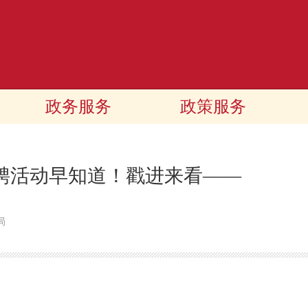
政务服务
政策服务
日招聘活动早知道！戳进来看——
局