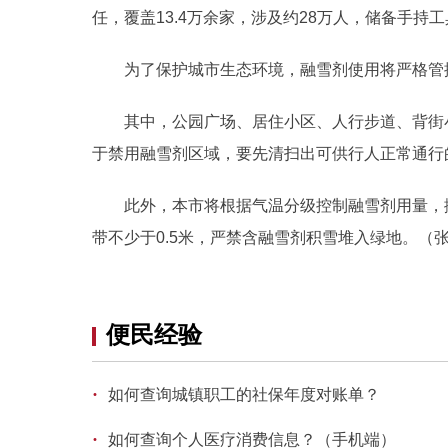
任，覆盖13.4万余家，涉及约28万人，储备手持工
为了保护城市生态环境，融雪剂使用将严格管控
其中，公园广场、居住小区、人行步道、背街小
于禁用融雪剂区域，要先清扫出可供行人正常通行
此外，本市将根据气温分级控制融雪剂用量，撒
带不少于0.5米，严禁含融雪剂积雪堆入绿地。（张
便民经验
·
如何查询城镇职工的社保年度对账单？
·
如何查询个人医疗消费信息？（手机端）