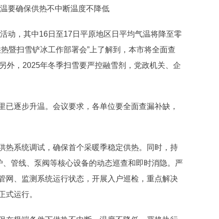
温要确保供热不中断温度不降低
活动，其中16日至17日平原地区日平均气温将降至零
度全市供热暨扫雪铲冰工作部署会”上了解到，本市将全面查
另外，2025年冬季扫雪要严控融雪剂，党政机关、企
已逐步升温。会议要求，各单位要全面查漏补缺，
热系统调试，确保首个采暖季稳定供热。同时，持
锅炉、管线、泵阀等核心设备的动态巡查和即时消隐。严
管网、监测系统运行状态，开展入户巡检，重点解决
正式运行。