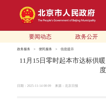
要闻动态
政务公开
政务服务
>
便民服务
>
信息提示
11月15日零时起本市达标供
日期：2025-11-14 08:09
来源：北京日报