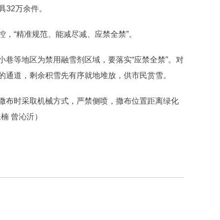
具32万余件。
，“精准规范、能减尽减、应禁全禁”。
巷等地区为禁用融雪剂区域，要落实“应禁全禁”。对
的通道，剩余积雪先有序就地堆放，供市民赏雪。
布时采取机械方式，严禁侧喷，撒布位置距离绿化
楠 曾沁沂）