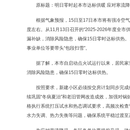
原标题：明日零时起本市达标供暖 应对寒流降
根据气象预报，15日至17日本市将有强冷空气
度左右。从11月13日召开的“2025-2026年
漏补缺，消除风险隐患，确保15日零时达标供热。
事业单位等要带头“包段扫雪”。
据了解，本市自启动点火试运行以来，居民家里
消除风险隐患，确保15日零时达标供热。
按照要求，新建小区必须按交房计划同步完成供
续巩固“冬病夏治”和老旧管网改造成效，加强对
格执行系统打压试水和热态调试要求，高频次检查
水力失调、热力失衡等问题，确保系统平稳过渡至